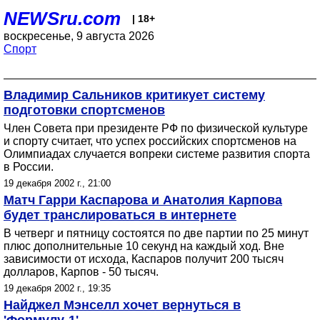
NEWSru.com
| 18+
воскресенье, 9 августа 2026
Спорт
Владимир Сальников критикует систему
подготовки спортсменов
Член Совета при президенте РФ по физической культуре
и спорту считает, что успех российских спортсменов на
Олимпиадах случается вопреки системе развития спорта
в России.
19 декабря 2002 г., 21:00
Матч Гарри Каспарова и Анатолия Карпова
будет транслироваться в интернете
В четверг и пятницу состоятся по две партии по 25 минут
плюс дополнительные 10 секунд на каждый ход. Вне
зависимости от исхода, Каспаров получит 200 тысяч
долларов, Карпов - 50 тысяч.
19 декабря 2002 г., 19:35
Найджел Мэнселл хочет вернуться в