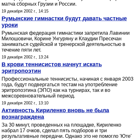
матча сборных Грузии и России.
19 декабря 2002 г., 14:15
Румынские гимнастки будут давать частные
уроки
Румынская федерация гимнастики запретила Лавинии
Милошовичи, Корине Унгуряну и Клаудии Пресечан
заниматься судейской и тренерской деятельностью в
течение пяти лет.
19 декабря 2002 г., 13:24
В крови теннисистов начнут искать
эритропоэтин
Профессиональные теннисисты, начиная с января 2003
года, будут подвергаться тестам на употребление
эритропоэтина (ЭПО) как на турнирах, так и во
межсоревновательный период.
19 декабря 2002 г., 13:10
Активность Кириленко вновь не была
вознаграждена
За 30 минут, проведенных на площадке, Кириленко
набрал 17 очков, сделал пять подборов и три
результативные передачи. Однако это не помогло 'Юте'