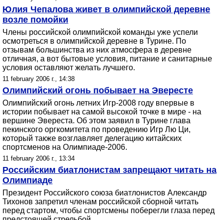
Юлия Чепалова живет в олимпийской деревне
возле помойки
Члены российской олимпийской команды уже успели
осмотреться в олимпийской деревне в Турине. По
отзывам большинства из них атмосфера в деревне
отличная, а вот бытовые условия, питание и санитарные
условия оставляют желать лучшего.
11 february 2006 г., 14:38
Олимпийский огонь побывает на Эвересте
Олимпийский огонь летних Игр-2008 году впервые в
истории побывает на самой высокой точке в мире - на
вершине Эвереста. Об этом заявил в Турине глава
пекинского оргкомитета по проведению Игр Лю Ци,
который также возглавляет делегацию китайских
спортсменов на Олимпиаде-2006.
11 february 2006 г., 13:34
Российским биатлонистам запрещают читать на
Олимпиаде
Президент Российского союза биатлонистов Александр
Тихонов запретил членам российской сборной читать
перед стартом, чтобы спортсмены поберегли глаза перед
предстоящей стрельбой.