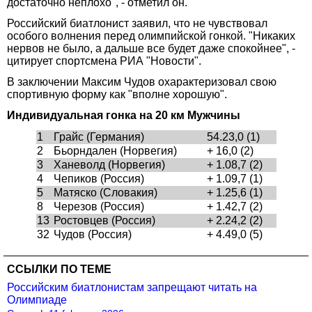
достаточно неплохо", - отметил он.
Российский биатлонист заявил, что не чувствовал
особого волнения перед олимпийской гонкой. "Никаких
нервов не было, а дальше все будет даже спокойнее", -
цитирует спортсмена РИА "Новости".
В заключении Максим Чудов охарактеризовал свою
спортивную форму как "вполне хорошую".
Индивидуальная гонка на 20 км Мужчины
1
Грайс (Германия)
54.23,0 (1)
2
Бьорндален (Норвегия)
+ 16,0 (2)
3
Ханеволд (Норвегия)
+ 1.08,7 (2)
4
Чепиков (Россия)
+ 1.09,7 (1)
5
Матяско (Словакия)
+ 1.25,6 (1)
8
Черезов (Россия)
+ 1.42,7 (2)
13
Ростовцев (Россия)
+ 2.24,2 (2)
32
Чудов (Россия)
+ 4.49,0 (5)
ССЫЛКИ ПО ТЕМЕ
Российским биатлонистам запрещают читать на
Олимпиаде