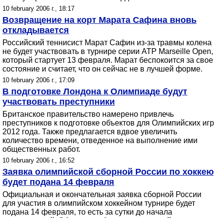
10 february 2006 г., 18:17
Возвращение на корт Марата Сафина вновь
откладывается
Российский теннисист Марат Сафин из-за травмы колена
не будет участвовать в турнире серии ATP Marseille Open,
который стартует 13 февраля. Марат беспокоится за свое
состояние и считает, что он сейчас не в лучшей форме.
10 february 2006 г., 17:09
В подготовке Лондона к Олимпиаде будут
участвовать преступники
Британское правительство намерено привлечь
преступников к подготовке объектов для Олимпийских игр
2012 года. Также предлагается вдвое увеличить
количество времени, отведенное на выполнение ими
общественных работ.
10 february 2006 г., 16:52
Заявка олимпийской сборной России по хоккею
будет подана 14 февраля
Официальная и окончательная заявка сборной России
для участия в олимпийском хоккейном турнире будет
подана 14 февраля, то есть за сутки до начала