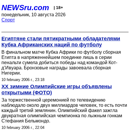
NEWSru.com
| 18+
понедельник, 10 августа 2026
Спорт
Египтяне стали пятикратными обладателями
Кубка Африканских наций по футболу
В финальном матче Кубка Африки по футболу сборная
Египта в напряженнейшем поединке лишь в серии
пенальти сумела добиться победы над командой Кот-
д’Ивуара. Бронзовые награды завоевала сборная
Нигерии.
10 february 2006 г., 23:18
XX зимние Олимпийские игры объявлены
открытыми (ФОТО)
За торжественной церемонией по телевидению
наблюдало около двух миллиардов человек, то есть почти
каждый третий землянин. Олимпийский факел зажгла
двукратная олимпийская чемпионка по лыжным гонкам
Стефания Бельмондо.
10 february 2006 г., 22:04