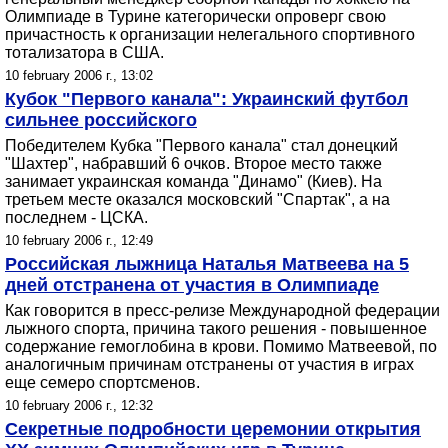
Олимпиаде в Турине категорически опроверг свою
причастность к организации нелегального спортивного
тотализатора в США.
10 february 2006 г., 13:02
Кубок "Первого канала": Украинский футбол
сильнее российского
Победителем Кубка "Первого канала" стал донецкий
"Шахтер", набравший 6 очков. Второе место также
занимает украинская команда "Динамо" (Киев). На
третьем месте оказался московский "Спартак", а на
последнем - ЦСКА.
10 february 2006 г., 12:49
Российская лыжница Наталья Матвеева на 5
дней отстранена от участия в Олимпиаде
Как говорится в пресс-релизе Международной федерации
лыжного спорта, причина такого решения - повышенное
содержание гемоглобина в крови. Помимо Матвеевой, по
аналогичным причинам отстранены от участия в играх
еще семеро спортсменов.
10 february 2006 г., 12:32
Секретные подробности церемонии открытия