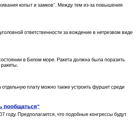
живания копыт и замков". Между тем из-за повышения
головной ответственности за вождение в нетрезвом виде
состоянии в Белом море. Ракета должна была поразить
 ракеты.
а отдельную плату можно также устроить фуршет среди
ь пообщаться"
7 году. Предполагается, что подобные конгрессы будут