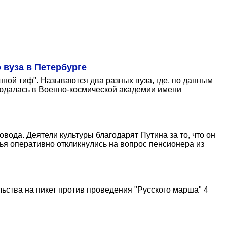
 вуза в Петербурге
ой тиф". Называются два разных вуза, где, по данным
людалась в Военно-космической академии имени
вода. Деятели культуры благодарят Путина за то, что он
ья оперативно откликнулись на вопрос пенсионера из
ьства на пикет против проведения "Русского марша" 4