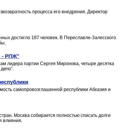
звозвратность процесса его внедрения. Директор
нных достигло 187 человек. В Переславле-Залесского
бы.
 - РПЖ"
вам лидера партии Сергея Миронова, четыре десятка
дело".
республики
имость самопровозглашенной республики Абхазия и
тран. Москва собирается полностью списать долги
я влияния.