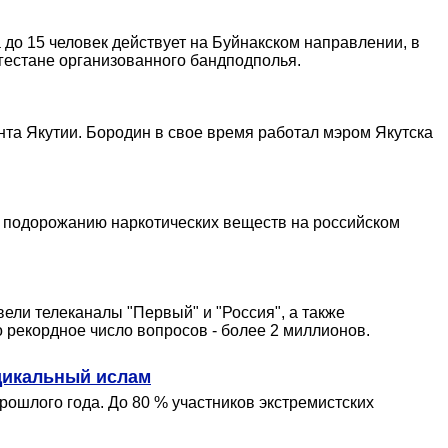
о 15 человек действует на Буйнакском направлении, в
Дагестане организованного бандподполья.
нта Якутии. Бородин в свое время работал мэром Якутска
ому подорожанию наркотических веществ на российском
ели телеканалы "Первый" и "Россия", а также
о рекордное число вопросов - более 2 миллионов.
дикальный ислам
рошлого года. До 80 % участников экстремистских