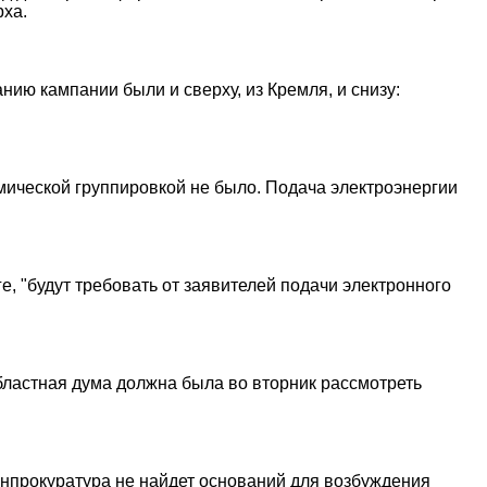
рха.
ию кампании были и сверху, из Кремля, и снизу:
мической группировкой не было. Подача электроэнергии
, "будут требовать от заявителей подачи электронного
бластная дума должна была во вторник рассмотреть
енпрокуратура не найдет оснований для возбуждения