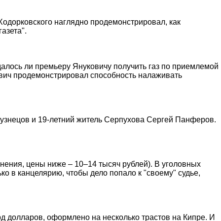
 Ходорковского наглядно продемонстрировал, как
азета".
удалось ли премьеру Януковичу получить газ по приемлемой
кович продемонстрировал способность налаживать
Кузнецов и 19-летний житель Серпухова Сергей Панферов.
авнения, цены ниже – 10–14 тысяч рублей). В уголовных
ко в канцелярию, чтобы дело попало к "своему" судье,
рд долларов, оформлено на несколько трастов на Кипре. И