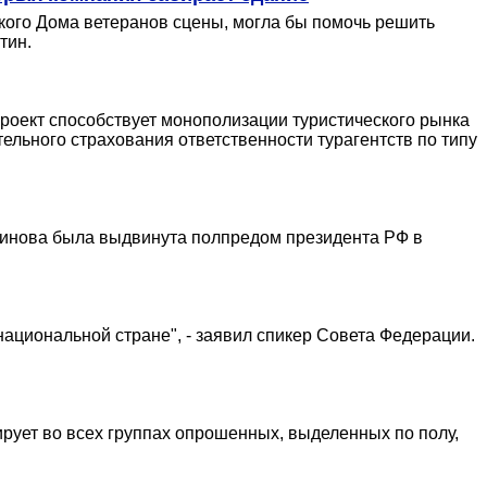
ского Дома ветеранов сцены, могла бы помочь решить
тин.
проект способствует монополизации туристического рынка
тельного страхования ответственности турагентств по типу
ушинова была выдвинута полпредом президента РФ в
ациональной стране", - заявил спикер Совета Федерации.
рует во всех группах опрошенных, выделенных по полу,