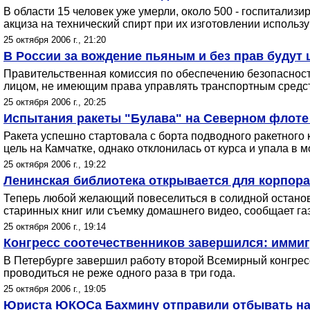
В области 15 человек уже умерли, около 500 - госпитали
акциза на технический спирт при их изготовлении использу
25 октября 2006 г., 21:20
В России за вождение пьяным и без прав будут
Правительственная комиссия по обеспечению безопасност
лицом, не имеющим права управлять транспортным средст
25 октября 2006 г., 20:25
Испытания ракеты "Булава" на Северном флоте
Ракета успешно стартовала с борта подводного ракетного
цель на Камчатке, однако отклонилась от курса и упала в
25 октября 2006 г., 19:22
Ленинская библиотека открывается для корпор
Теперь любой желающий повеселиться в солидной остановк
старинных книг или съемку домашнего видео, сообщает газ
25 октября 2006 г., 19:14
Конгресс соотечественников завершился: имми
В Петербурге завершил работу второй Всемирный конгресс 
проводиться не реже одного раза в три года.
25 октября 2006 г., 19:05
Юриста ЮКОСа Бахмину отправили отбывать на