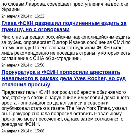
по словам Лаврова, совершает преступления на востоке
Украины.
24 апреля 2014 г., 16:22
Глава ФСКН разрешил подчиненным ездить за
границу, но с оговорками
Никто не запрещал российским наркополицейским ездить
за рубеж, опровергает Виктор Иванов сообщения СМИ по
этому поводу. По его словам, сотрудникам ФСКН было
лишь рекомендовано не посещать страны, у которых есть
соглашение с США об экстрадиции.
24 апреля 2014 г., 15:56
Прокуратура и ФСИН попросили арестовать
Навального в рамках дела Yves Rocher, но суд
отклонил просьбу
Представитель ФСИН попросил об аресте обвиняемого
под стражу в связи с нарушением им условий домашнего
ареста - оппозиционер делал записи в соцсети и
опубликовал статью в газете The New York Times, указал
он. Прокурор сначала попросил оставить Навальному
прежнюю меру пресечения, однако затем согласился с
доводами ФСИН.
24 апреля 2014 г., 15:08