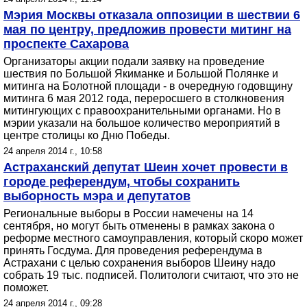
Мэрия Москвы отказала оппозиции в шествии 6
мая по центру, предложив провести митинг на
проспекте Сахарова
Организаторы акции подали заявку на проведение
шествия по Большой Якиманке и Большой Полянке и
митинга на Болотной площади - в очередную годовщину
митинга 6 мая 2012 года, переросшего в столкновения
митингующих с правоохранительными органами. Но в
мэрии указали на большое количество мероприятий в
центре столицы ко Дню Победы.
24 апреля 2014 г., 10:58
Астраханский депутат Шеин хочет провести в
городе референдум, чтобы сохранить
выборность мэра и депутатов
Региональные выборы в России намечены на 14
сентября, но могут быть отменены в рамках закона о
реформе местного самоуправления, который скоро может
принять Госдума. Для проведения референдума в
Астрахани с целью сохранения выборов Шеину надо
собрать 19 тыс. подписей. Политологи считают, что это не
поможет.
24 апреля 2014 г., 09:28