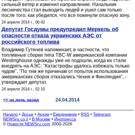
сильный ветер и изменил направление. Начальник
лесничества стал выводить людей и ушел сам только
после того, как убедился, что все покинули опасную зону.
24 апреля 2014 г., 06:42
Депутат Госдумы предупредил Меркель об
опасности отказа украинских АЭС от
российского топлива
Владимир Гутенев напоминает, в частности, что
топливные сборки типа TBC-W американской компании
Westinghouse однажды уже не подошли, когда их стали
внедрять на АЭС: "Катастрофы удалось избежать только
чудом". "По тем же причинам от попыток использования
американских сборок отказались Чехия и Финляндия", -
утверждает депутат.
24 апреля 2014 г., 02:10
<< на день назад
24.04.2014
Начало
•
Досье
•
Архив
•
Ежедневник
•
RSS
•
Telegram
NEWSru.co.il
•
В Москве
•
Инопресса
©
Новости NEWSru.com
2000-2026