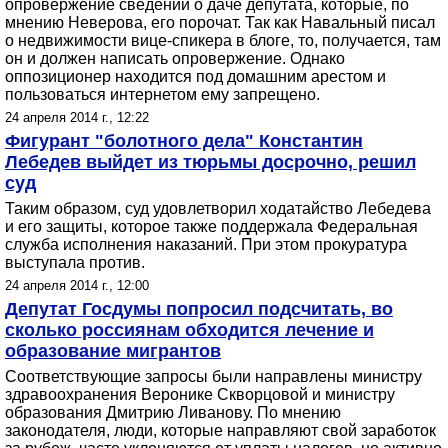
опровержение сведений о даче депутата, которые, по
мнению Неверова, его порочат. Так как Навальный писал
о недвижимости вице-спикера в блоге, то, получается, там
он и должен написать опровержение. Однако
оппозиционер находится под домашним арестом и
пользоваться интернетом ему запрещено.
24 апреля 2014 г., 12:22
Фигурант "болотного дела" Константин
Лебедев выйдет из тюрьмы досрочно, решил
суд
Таким образом, суд удовлетворил ходатайство Лебедева
и его защиты, которое также поддержала Федеральная
служба исполнения наказаний. При этом прокуратура
выступала против.
24 апреля 2014 г., 12:00
Депутат Госдумы попросил подсчитать, во
сколько россиянам обходится лечение и
образование мигрантов
Соответствующие запросы были направлены министру
здравоохранения Веронике Скворцовой и министру
образования Дмитрию Ливанову. По мнению
законодателя, люди, которые направляют свой заработок