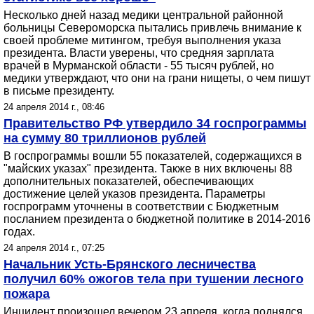
Несколько дней назад медики центральной районной
больницы Североморска пытались привлечь внимание к
своей проблеме митингом, требуя выполнения указа
президента. Власти уверены, что средняя зарплата
врачей в Мурманской области - 55 тысяч рублей, но
медики утверждают, что они на грани нищеты, о чем пишут
в письме президенту.
24 апреля 2014 г., 08:46
Правительство РФ утвердило 34 госпрограммы
на сумму 80 триллионов рублей
В госпрограммы вошли 55 показателей, содержащихся в
"майских указах" президента. Также в них включены 88
дополнительных показателей, обеспечивающих
достижение целей указов президента. Параметры
госпрограмм уточнены в соответствии с Бюджетным
посланием президента о бюджетной политике в 2014-2016
годах.
24 апреля 2014 г., 07:25
Начальник Усть-Брянского лесничества
получил 60% ожогов тела при тушении лесного
пожара
Инцидент произошел вечером 23 апреля, когда поднялся