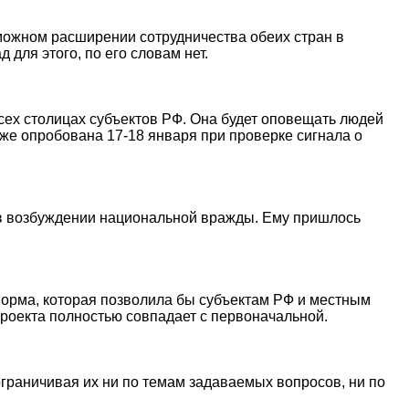
зможном расширении сотрудничества обеих стран в
для этого, по его словам нет.
сех столицах субъектов РФ. Она будет оповещать людей
уже опробована 17-18 января при проверке сигнала о
 в возбуждении национальной вражды. Ему пришлось
норма, которая позволила бы субъектам РФ и местным
проекта полностью совпадает с первоначальной.
граничивая их ни по темам задаваемых вопросов, ни по