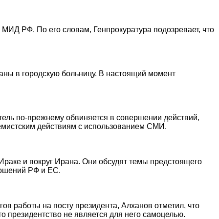
МИД РФ. По его словам, Генпрокуратура подозревает, что
ваны в городскую больницу. В настоящий момент
тель по-прежнему обвиняется в совершении действий,
ремистским действиям с использованием СМИ.
 Ираке и вокруг Ирана. Они обсудят темы предстоящего
ношений РФ и ЕС.
огов работы на посту президента, Алханов отметил, что
то президентство не является для него самоцелью.