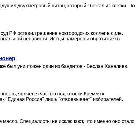
адушил двухметровый питон, который сбежал из клетки. По
суд РФ оставил решение новгородских коллег в силе.
иональной ненависти. Истцы намерены обратиться в
ионер
е был уничтожен один из бандитов - Беслан Ханалиев,
нность, является частью подготовки Кремля к
ак "Единая Россия" лишь "отвоевывает" избирателей.
е масло. Специалисты не исключают, что именно оно стало