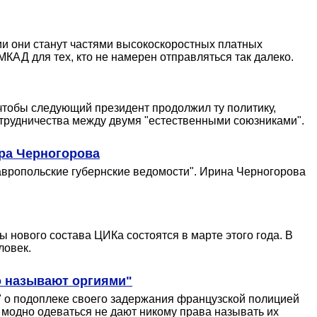
ии они станут частями высокоскоростных платных
МКАД для тех, кто не намерен отправляться так далеко.
, чтобы следующий президент продолжил ту политику,
отрудничества между двумя "естественными союзниками".
ра Черногорова
тавропольские губернские ведомости". Ирина Черногорова
 нового состава ЦИКа состоятся в марте этого года. В
ловек.
о называют оргиями"
" о подоплеке своего задержания французской полицией
и модно одеваться не дают никому права называть их