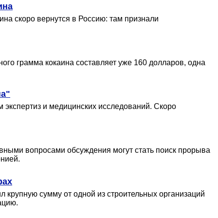
ина
ина скоро вернутся в Россию: там признали
ного грамма кокаина составляет уже 160 долларов, одна
на"
 экспертиз и медицинских исследований. Скоро
овными вопросами обсуждения могут стать поиск прорыва
нией.
рах
ил крупную сумму от одной из строительных организаций
ацию.