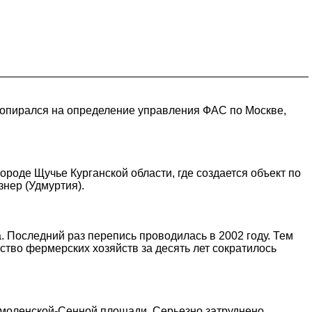
 опирался на определение управления ФАС по Москве,
роде Щучье Курганской области, где создается объект по
знер (Удмуртия).
 Последний раз перепись проводилась в 2002 году. Тем
тво фермерских хозяйств за десять лет сократилось
 Смоленской-Сенной площади. Серьезно затруднено