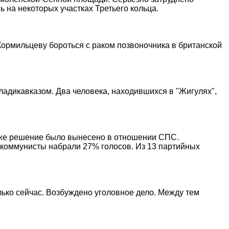
 на некоторых участках Третьего кольца.
т Кормильцеву бороться с раком позвоночника в британской
ладикавказом. Два человека, находившихся в "Жигулях",
е же решение было вынесено в отношении СПС.
 коммунисты набрали 27% голосов. Из 13 партийных
лько сейчас. Возбуждено уголовное дело. Между тем