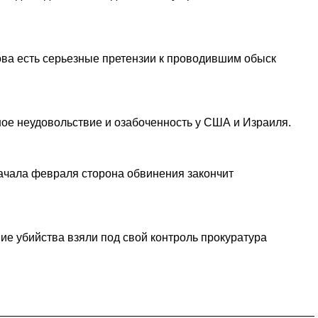
ова есть серьезные претензии к проводившим обыск
ое неудовольствие и озабоченность у США и Израиля.
начала февраля сторона обвинения закончит
е убийства взяли под свой контроль прокуратура