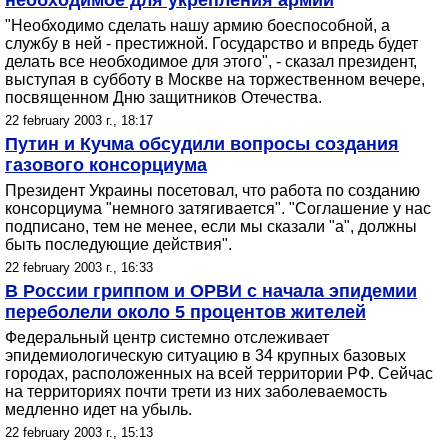
необходимое для укрепления армии
"Необходимо сделать нашу армию боеспособной, а
службу в ней - престижной. Государство и впредь будет
делать все необходимое для этого", - сказал президент,
выступая в субботу в Москве на торжественном вечере,
посвященном Дню защитников Отечества.
22 february 2003 г., 18:17
Путин и Кучма обсудили вопросы создания
газового консорциума
Президент Украины посетовал, что работа по созданию
консорциума "немного затягивается". "Соглашение у нас
подписано, тем не менее, если мы сказали "а", должны
быть последующие действия".
22 february 2003 г., 16:33
В России гриппом и ОРВИ с начала эпидемии
переболели около 5 процентов жителей
Федеральный центр системно отслеживает
эпидемиологическую ситуацию в 34 крупных базовых
городах, расположенных на всей территории РФ. Сейчас
на территориях почти трети из них заболеваемость
медленно идет на убыль.
22 february 2003 г., 15:13