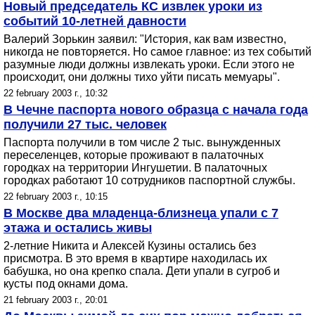
Новый председатель КС извлек уроки из
событий 10-летней давности
Валерий Зорькин заявил: "История, как вам известно,
никогда не повторяется. Но самое главное: из тех событий
разумные люди должны извлекать уроки. Если этого не
происходит, они должны тихо уйти писать мемуары".
22 february 2003 г., 10:32
В Чечне паспорта нового образца с начала года
получили 27 тыс. человек
Паспорта получили в том числе 2 тыс. вынужденных
переселенцев, которые проживают в палаточных
городках на территории Ингушетии. В палаточных
городках работают 10 сотрудников паспортной службы.
22 february 2003 г., 10:15
В Москве два младенца-близнеца упали с 7
этажа и остались живы
2-летние Никита и Алексей Кузины остались без
присмотра. В это время в квартире находилась их
бабушка, но она крепко спала. Дети упали в сугроб и
кусты под окнами дома.
21 february 2003 г., 20:01