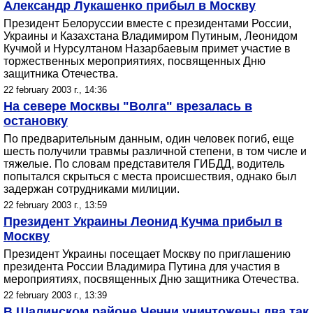
Александр Лукашенко прибыл в Москву
Президент Белоруссии вместе с президентами России,
Украины и Казахстана Владимиром Путиным, Леонидом
Кучмой и Нурсултаном Назарбаевым примет участие в
торжественных мероприятиях, посвященных Дню
защитника Отечества.
22 february 2003 г., 14:36
На севере Москвы "Волга" врезалась в
остановку
По предварительным данным, один человек погиб, еще
шесть получили травмы различной степени, в том числе и
тяжелые. По словам представителя ГИБДД, водитель
попытался скрыться с места происшествия, однако был
задержан сотрудниками милиции.
22 february 2003 г., 13:59
Президент Украины Леонид Кучма прибыл в
Москву
Президент Украины посещает Москву по приглашению
президента России Владимира Путина для участия в
мероприятиях, посвященных Дню защитника Отечества.
22 february 2003 г., 13:39
В Шалинском районе Чечни уничтожены два так