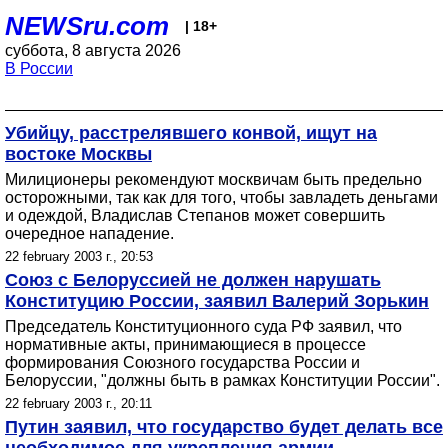
NEWSru.com
| 18+
суббота, 8 августа 2026
В России
Убийцу, расстрелявшего конвой, ищут на
востоке Москвы
Милиционеры рекомендуют москвичам быть предельно
осторожными, так как для того, чтобы завладеть деньгами
и одеждой, Владислав Степанов может совершить
очередное нападение.
22 february 2003 г., 20:53
Союз с Белоруссией не должен нарушать
Конституцию России, заявил Валерий Зорькин
Председатель Конституционного суда РФ заявил, что
нормативные акты, принимающиеся в процессе
формирования Союзного государства России и
Белоруссии, "должны быть в рамках Конституции России".
22 february 2003 г., 20:11
Путин заявил, что государство будет делать все