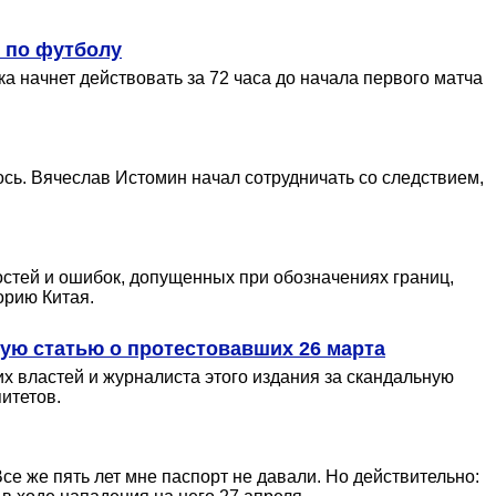
 по футболу
 начнет действовать за 72 часа до начала первого матча
сь. Вячеслав Истомин начал сотрудничать со следствием,
остей и ошибок, допущенных при обозначениях границ,
орию Китая.
ную статью о протестовавших 26 марта
их властей и журналиста этого издания за скандальную
итетов.
се же пять лет мне паспорт не давали. Но действительно: