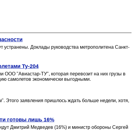
пасности
дут устранены. Доклады руководства метрополитена Санкт-
олетами Ту-204
и ООО "Авиастар-ТУ", которая перевозит на них грузы в
ацию самолетов экономически выгодными.
. Этого заявления пришлось ждать больше недели, хотя,
ти готовы лишь 16%
 идут Дмитрий Медведев (16%) и министр обороны Сергей