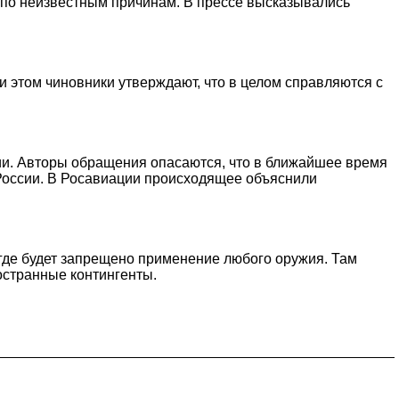
по неизвестным причинам. В прессе высказывались
 этом чиновники утверждают, что в целом справляются с
ии. Авторы обращения опасаются, что в ближайшее время
 России. В Росавиации происходящее объяснили
 где будет запрещено применение любого оружия. Там
остранные контингенты.