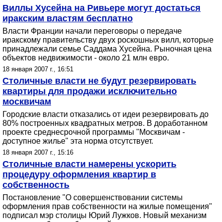
Виллы Хусейна на Ривьере могут достаться
иракским властям бесплатно
Власти Франции начали переговоры о передаче
иракскому правительству двух роскошных вилл, которые
принадлежали семье Саддама Хусейна. Рыночная цена
объектов недвижимости - около 21 млн евро.
18 января 2007 г., 16:51
Столичные власти не будут резервировать
квартиры для продажи исключительно
москвичам
Городские власти отказались от идеи резервировать до
80% построенных квадратных метров. В доработанном
проекте среднесрочной программы "Москвичам -
доступное жилье" эта норма отсутствует.
18 января 2007 г., 15:16
Столичные власти намерены ускорить
процедуру оформления квартир в
собственность
Постановление "О совершенствовании системы
оформления прав собственности на жилые помещения"
подписал мэр столицы Юрий Лужков. Новый механизм