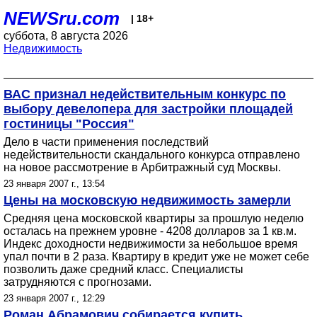
NEWSru.com
| 18+
суббота, 8 августа 2026
Недвижимость
ВАС признал недействительным конкурс по
выбору девелопера для застройки площадей
гостиницы "Россия"
Дело в части применения последствий
недействительности скандального конкурса отправлено
на новое рассмотрение в Арбитражный суд Москвы.
23 января 2007 г., 13:54
Цены на московскую недвижимость замерли
Средняя цена московской квартиры за прошлую неделю
осталась на прежнем уровне - 4208 долларов за 1 кв.м.
Индекс доходности недвижимости за небольшое время
упал почти в 2 раза. Квартиру в кредит уже не может себе
позволить даже средний класс. Специалисты
затрудняются с прогнозами.
23 января 2007 г., 12:29
Роман Абрамович собирается купить