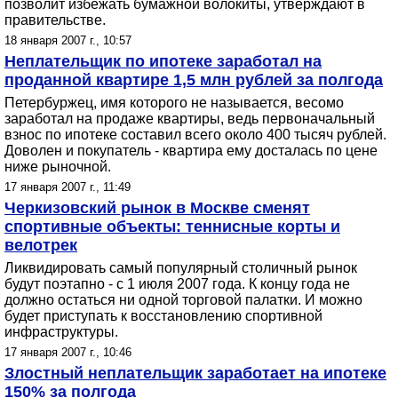
позволит избежать бумажной волокиты, утверждают в
правительстве.
18 января 2007 г., 10:57
Неплательщик по ипотеке заработал на
проданной квартире 1,5 млн рублей за полгода
Петербуржец, имя которого не называется, весомо
заработал на продаже квартиры, ведь первоначальный
взнос по ипотеке составил всего около 400 тысяч рублей.
Доволен и покупатель - квартира ему досталась по цене
ниже рыночной.
17 января 2007 г., 11:49
Черкизовский рынок в Москве сменят
спортивные объекты: теннисные корты и
велотрек
Ликвидировать самый популярный столичный рынок
будут поэтапно - с 1 июля 2007 года. К концу года не
должно остаться ни одной торговой палатки. И можно
будет приступать к восстановлению спортивной
инфраструктуры.
17 января 2007 г., 10:46
Злостный неплательщик заработает на ипотеке
150% за полгода