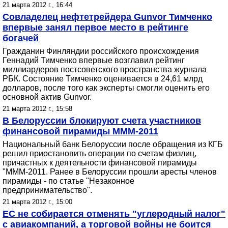
21 марта 2012 г., 16:44
Совладелец нефтетрейдера Gunvor Тимченко
впервые занял первое место в рейтинге
богачей
Гражданин Финляндии российского происхождения
Геннадий Тимченко впервые возглавил рейтинг
миллиардеров постсоветского пространства журнала
РБК. Состояние Тимченко оценивается в 24,61 млрд
долларов, после того как эксперты смогли оценить его
основной актив Gunvor.
21 марта 2012 г., 15:58
В Белоруссии блокируют счета участников
финансовой пирамиды МММ-2011
Национальный банк Белоруссии после обращения из КГБ
решил приостановить операции по счетам физлиц,
причастных к деятельности финансовой пирамиды
"МММ-2011. Ранее в Белоруссии прошли аресты членов
пирамиды - по статье "Незаконное
предпринимательство".
21 марта 2012 г., 15:00
ЕС не собирается отменять "углеродный налог"
с авиакомпаний, а торговой войны не боится