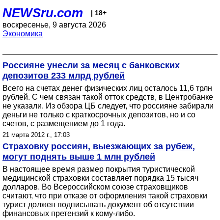
NEWSru.com
| 18+
воскресенье, 9 августа 2026
Экономика
Россияне унесли за месяц с банковских
депозитов 233 млрд рублей
Всего на счетах денег физических лиц осталось 11,6 трлн
рублей. С чем связан такой отток средств, в Центробанке
не указали. Из обзора ЦБ следует, что россияне забирали
деньги не только с краткосрочных депозитов, но и со
счетов, с размещением до 1 года.
21 марта 2012 г., 17:03
Страховку россиян, выезжающих за рубеж,
могут поднять выше 1 млн рублей
В настоящее время размер покрытия туристической
медицинской страховки составляет порядка 15 тысяч
долларов. Во Всероссийском союзе страховщиков
считают, что при отказе от оформления такой страховки
турист должен подписывать документ об отсутствии
финансовых претензий к кому-либо.