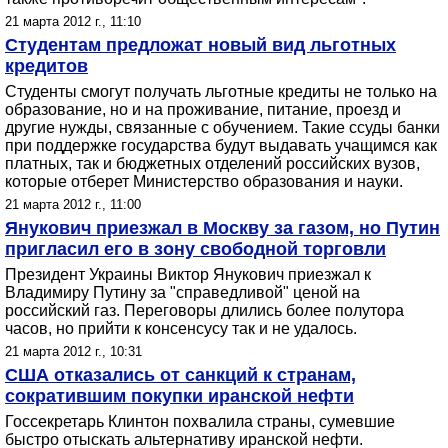
21 марта 2012 г., 11:10
Студентам предложат новый вид льготных
кредитов
Студенты смогут получать льготные кредиты не только на
образование, но и на проживание, питание, проезд и
другие нужды, связанные с обучением. Такие ссуды банки
при поддержке государства будут выдавать учащимся как
платных, так и бюджетных отделений российских вузов,
которые отберет Министерство образования и науки.
21 марта 2012 г., 11:00
Янукович приезжал в Москву за газом, но Путин
пригласил его в зону свободной торговли
Президент Украины Виктор Янукович приезжал к
Владимиру Путину за "справедливой" ценой на
российский газ. Переговоры длились более полутора
часов, но прийти к консенсусу так и не удалось.
21 марта 2012 г., 10:31
США отказались от санкций к странам,
сократившим покупки иранской нефти
Госсекретарь Клинтон похвалила страны, сумевшие
быстро отыскать альтернативу иранской нефти.