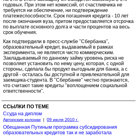
годовых. При этом нет комиссий, от счастливчика не
требуется ни обеспечение, ни подтверждение
платежеспособности. Срок погашения кредита - 10 лет
после окончания вуза, притом предоставляется отсрочка
по выплате основного долга и части процентов на весь
срок обучения.
Как подтвердили в пресс-службе "Сбербанка",
образовательный кредит, выдаваемый в рамках
эксперимента, не является чисто коммерческим.
Закладываемый по данному займу уровень риска не
позволяет установить по нему цену, которая, с одной
стороны, сделала бы продукт выгодным для банка, а с
другой - осталась бы доступной и привлекательной для
заемщика-студента. В "Сбербанке" честно признаются,
что считают такие кредиты "воплощением социальной
ответственности".
ССЫЛКИ ПО ТЕМЕ
Ссуда на диплом
Авторские колонки
|
09 июля 2010 г.,
Обещанная Путиным программа субсидирования
образовательных кредитов так и не заработала