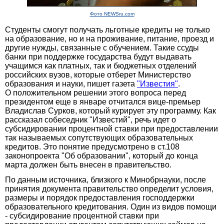
Фото NEWSru.com
Студенты смогут получать льготные кредиты не только
на образование, но и на проживание, питание, проезд и
другие нужды, связанные с обучением. Такие ссуды
банки при поддержке государства будут выдавать
учащимся как платных, так и бюджетных отделений
российских вузов, которые отберет Министерство
образования и науки, пишет газета
"Известия"
.
О положительном решении этого вопроса перед
президентом еще в январе отчитался вице-премьер
Владислав Сурков, который курирует эту программу. Как
рассказал собеседник "Известий", речь идет о
субсидировании процентной ставки при предоставлении
так называемых сопутствующих образовательных
кредитов. Это понятие предусмотрено в ст.108
законопроекта "Об образовании", который до конца
марта должен быть внесен в правительство.
По данным источника, близкого к Минобрнауки, после
принятия документа правительство определит условия,
размеры и порядок предоставления господдержки
образовательного кредитования. Один из видов помощи
- субсидирование процентной ставки при