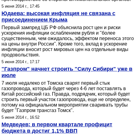
5 июня 2014 г., 17:45
Юдаева: высокая инфляция не связана с
присоединением Крыма
Первый зампред ЦБ РФ объяснила рост цен и риски
ускорения инфляции ослаблением рубля и "более
существенным, чем ожидалось, эффектом переноса этого
на цены внутри России". Кроме того, вклад в ускорение
инфляции вносит рост мировых цен на отдельные виды
продовольствия.
5 июня 2014 г., 17:17
"Газпром" начнет строить "Силу Сибири" уже в
июле
7 июля недалеко от Томска сварят первый стык
газопровода, который будет через 4-6 лет поставлять в
Китай российский газ. Правда, подрядчик, который будет
строить первый участок газопровода, еще не определен,
потому на официальном мероприятии сваривать трубы
будет "Газпром трансгаз Томск".
5 июня 2014 г., 16:52
Медведев: в первом квартале профицит
бюджета в достиг 1,1% ВВП