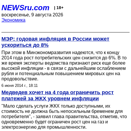
NEWSru.com
| 18+
воскресенье, 9 августа 2026
Экономика
МЭР: годовая инфляция в России может
ускориться до 8%
При этом в Минэкономразвития надеются, что к концу
2014 года рост потребительских цен снизится до 6%. В то
же время эксперты ведомства признают риск еще более
высокой инфляции - в связи с дальнейшим ослаблением
рубля и потенциальным повышением мировых цен на
продовольствие.
6 июня 2014 г., 18:11
Медведев хочет на 4 года ограничить рост
платежей за ЖКХ уровнем инфляции
"Мало сделать услуги ЖКХ только доступными, их
стоимость не должна быть непосильным бременем для
потребителя", - заявил глава правительства, отметив, что
одновременно будет ограничен рост цен на газ и
электроэнергию для промышленности.