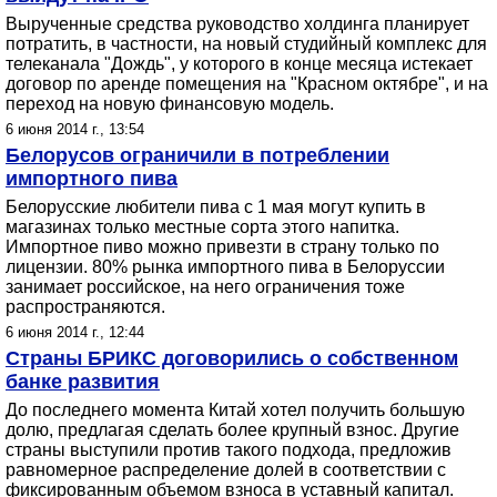
Вырученные средства руководство холдинга планирует
потратить, в частности, на новый студийный комплекс для
телеканала "Дождь", у которого в конце месяца истекает
договор по аренде помещения на "Красном октябре", и на
переход на новую финансовую модель.
6 июня 2014 г., 13:54
Белорусов ограничили в потреблении
импортного пива
Белорусские любители пива с 1 мая могут купить в
магазинах только местные сорта этого напитка.
Импортное пиво можно привезти в страну только по
лицензии. 80% рынка импортного пива в Белоруссии
занимает российское, на него ограничения тоже
распространяются.
6 июня 2014 г., 12:44
Страны БРИКС договорились о собственном
банке развития
До последнего момента Китай хотел получить большую
долю, предлагая сделать более крупный взнос. Другие
страны выступили против такого подхода, предложив
равномерное распределение долей в соответствии с
фиксированным объемом взноса в уставный капитал.