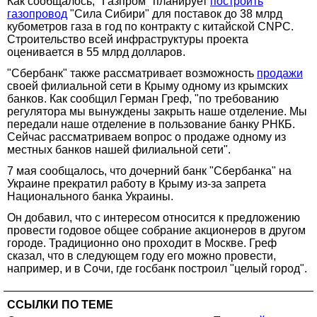
Как сообщалось, "Газпром" планирует
построить
газопровод
"Сила Сибири" для поставок до 38 млрд
кубометров газа в год по контракту с китайской CNPC.
Строительство всей инфраструктуры проекта
оценивается в 55 млрд долларов.
"Сбербанк" также рассматривает возможность
продажи
своей филиальной сети в Крыму одному из крымских
банков. Как сообщил Герман Греф, "по требованию
регулятора мы вынуждены закрыть наше отделение. Мы
передали наше отделение в пользование банку РНКБ.
Сейчас рассматриваем вопрос о продаже одному из
местных банков нашей филиальной сети".
7 мая сообщалось, что дочерний банк "Сбербанка" на
Украине прекратил работу в Крыму из-за запрета
Национального банка Украины.
Он добавил, что с интересом относится к предложению
провести годовое общее собрание акционеров в другом
городе. Традиционно оно проходит в Москве. Греф
сказал, что в следующем году его можно провести,
например, и в Сочи, где госбанк построил "целый город".
ССЫЛКИ ПО ТЕМЕ