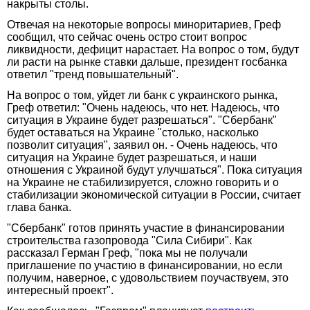
накрыты столы.
Отвечая на некоторые вопросы миноритариев, Греф
сообщил, что сейчас очень остро стоит вопрос
ликвидности, дефицит нарастает. На вопрос о том, будут
ли расти на рынке ставки дальше, президент госбанка
ответил "тренд повышательный".
На вопрос о том, уйдет ли банк с украинского рынка,
Греф ответил: "Очень надеюсь, что нет. Надеюсь, что
ситуация в Украине будет разрешаться". "Сбербанк"
будет оставаться на Украине "столько, насколько
позволит ситуация", заявил он. - Очень надеюсь, что
ситуация на Украине будет разрешаться, и наши
отношения с Украиной будут улучшаться". Пока ситуация
на Украине не стабилизируется, сложно говорить и о
стабилизации экономической ситуации в России, считает
глава банка.
"Сбербанк" готов принять участие в финансировании
строительства газопровода "Сила Сибири". Как
рассказал Герман Греф, "пока мы не получали
приглашение по участию в финансировании, но если
получим, наверное, с удовольствием поучаствуем, это
интересный проект".