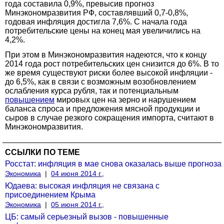
года составила 0,9%, превысив прогноз
Минэкономразвития РФ, составлявший 0,7-0,8%,
годовая инфляция достигла 7,6%. С начала года
потребительские цены на конец мая увеличились на
4,2%.
При этом в Минэкономразвития надеются, что к концу
2014 года рост потребительских цен снизится до 6%. В то
же время существуют риски более высокой инфляции -
до 6,5%, как в связи с возможным возобновлением
ослабления курса рубля, так и потенциальным
повышением
мировых цен на зерно и нарушением
баланса спроса и предложения мясной продукции и
сыров в случае резкого сокращения импорта, считают в
Минэкономразвития.
ССЫЛКИ ПО ТЕМЕ
Росстат: инфляция в мае снова оказалась выше прогноза
Экономика
|
04 июня 2014 г.,
Юдаева: высокая инфляция не связана с
присоединением Крыма
Экономика
|
05 июня 2014 г.,
ЦБ: самый серьезный вызов - повышенные