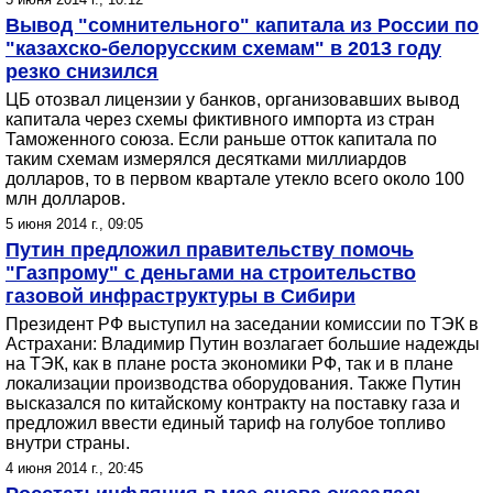
Вывод "сомнительного" капитала из России по
"казахско-белорусским схемам" в 2013 году
резко снизился
ЦБ отозвал лицензии у банков, организовавших вывод
капитала через схемы фиктивного импорта из стран
Таможенного союза. Если раньше отток капитала по
таким схемам измерялся десятками миллиардов
долларов, то в первом квартале утекло всего около 100
млн долларов.
5 июня 2014 г., 09:05
Путин предложил правительству помочь
"Газпрому" с деньгами на строительство
газовой инфраструктуры в Сибири
Президент РФ выступил на заседании комиссии по ТЭК в
Астрахани: Владимир Путин возлагает большие надежды
на ТЭК, как в плане роста экономики РФ, так и в плане
локализации производства оборудования. Также Путин
высказался по китайскому контракту на поставку газа и
предложил ввести единый тариф на голубое топливо
внутри страны.
4 июня 2014 г., 20:45