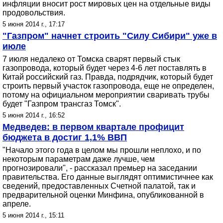
инфляции вносит рост мировых цен на отдельные виды
продовольствия.
5 июня 2014 г., 17:17
"Газпром" начнет строить "Силу Сибири" уже в
июле
7 июля недалеко от Томска сварят первый стык
газопровода, который будет через 4-6 лет поставлять в
Китай российский газ. Правда, подрядчик, который будет
строить первый участок газопровода, еще не определен,
потому на официальном мероприятии сваривать трубы
будет "Газпром трансгаз Томск".
5 июня 2014 г., 16:52
Медведев: в первом квартале профицит
бюджета в достиг 1,1% ВВП
"Начало этого года в целом мы прошли неплохо, и по
некоторым параметрам даже лучше, чем
прогнозировали", - рассказал премьер на заседании
правительства. Его данные выглядят оптимистичнее как
сведений, предоставленных Счетной палатой, так и
предварительной оценки Минфина, опубликованной в
апреле.
5 июня 2014 г., 15:11