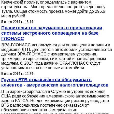
Керченский пролив, определилась с вариантом
строительства. Мост предложено построить через косу
Тузла. Общая стоимость проекта может дойти до 295,6
млрд рублей.
5 июня 2014 г., 13:14
Правительство задумалось о приватизации
системы экстренного оповещения на базе
ГЛОНАСС
ЭРА-ГЛОНАСС используется для оповещения полиции и
медиков о ДТП. Для этого в автомобили устанавливаются
датчики ЭРА-ГЛОНАСС с измерителем ускорения,
трехмерным гироскопом, сим-картой и навигационным
модулем. С 2017 года датчики ЭРА-ГЛОНАСС будут
устанавливаться на все новые автомобили.
5 июня 2014 г., 12:34
Группа ВТБ отказывается обслуживать
клиентов - американских налогоплательщиков
ВТБ зарегистрировался в Службе внутренних доходов
США ради соблюдения американского антиотмывочного
закона FATCA. Но для минимизации рисков руководство
ВТБ распорядилось постепенно отказаться от
обслуживания клиентов - американских