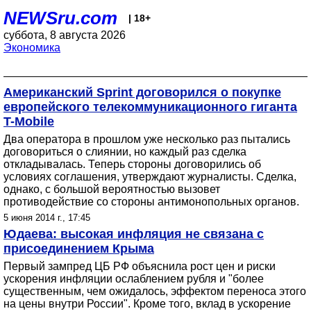
NEWSru.com
| 18+
суббота, 8 августа 2026
Экономика
Американский Sprint договорился о покупке
европейского телекоммуникационного гиганта
T-Mobile
Два оператора в прошлом уже несколько раз пытались
договориться о слиянии, но каждый раз сделка
откладывалась. Теперь стороны договорились об
условиях соглашения, утверждают журналисты. Сделка,
однако, с большой вероятностью вызовет
противодействие со стороны антимонопольных органов.
5 июня 2014 г., 17:45
Юдаева: высокая инфляция не связана с
присоединением Крыма
Первый зампред ЦБ РФ объяснила рост цен и риски
ускорения инфляции ослаблением рубля и "более
существенным, чем ожидалось, эффектом переноса этого
на цены внутри России". Кроме того, вклад в ускорение