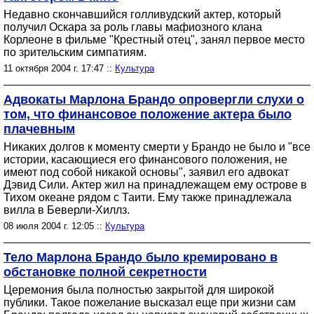
Недавно скончавшийся голливудский актер, который
получил Оскара за роль главы мафиозного клана
Корлеоне в фильме "Крестный отец", занял первое место
по зрительским симпатиям.
11 октября 2004 г. 17:47 ::
Культура
Адвокаты Марлона Брандо опровергли слухи о
том, что финансовое положение актера было
плачевным
Никаких долгов к моменту смерти у Брандо не было и "все
истории, касающиеся его финансового положения, не
имеют под собой никакой основы", заявил его адвокат
Дэвид Сили. Актер жил на принадлежащем ему острове в
Тихом океане рядом с Таити. Ему также принадлежала
вилла в Беверли-Хиллз.
08 июля 2004 г. 12:05 ::
Культура
Тело Марлона Брандо было кремировано в
обстановке полной секретности
Церемония была полностью закрытой для широкой
публики. Такое пожелание высказал еще при жизни сам