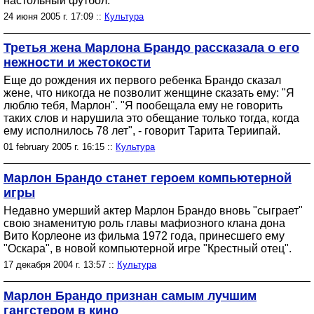
настольный футбол.
24 июня 2005 г. 17:09 ::
Культура
Третья жена Марлона Брандо рассказала о его
нежности и жестокости
Еще до рождения их первого ребенка Брандо сказал
жене, что никогда не позволит женщине сказать ему: "Я
люблю тебя, Марлон". "Я пообещала ему не говорить
таких слов и нарушила это обещание только тогда, когда
ему исполнилось 78 лет", - говорит Тарита Териипай.
01 february 2005 г. 16:15 ::
Культура
Марлон Брандо станет героем компьютерной
игры
Недавно умерший актер Марлон Брандо вновь "сыграет"
свою знаменитую роль главы мафиозного клана дона
Вито Корлеоне из фильма 1972 года, принесшего ему
"Оскара", в новой компьютерной игре "Крестный отец".
17 декабря 2004 г. 13:57 ::
Культура
Марлон Брандо признан самым лучшим
гангстером в кино