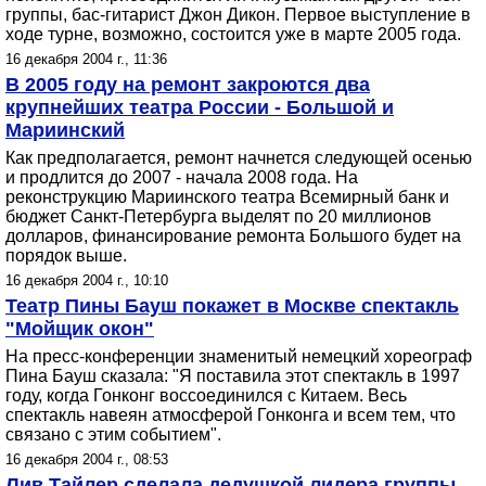
группы, бас-гитарист Джон Дикон. Первое выступление в
ходе турне, возможно, состоится уже в марте 2005 года.
16 декабря 2004 г., 11:36
В 2005 году на ремонт закроются два
крупнейших театра России - Большой и
Мариинский
Как предполагается, ремонт начнется следующей осенью
и продлится до 2007 - начала 2008 года. На
реконструкцию Мариинского театра Всемирный банк и
бюджет Санкт-Петербурга выделят по 20 миллионов
долларов, финансирование ремонта Большого будет на
порядок выше.
16 декабря 2004 г., 10:10
Театр Пины Бауш покажет в Москве спектакль
"Мойщик окон"
На пресс-конференции знаменитый немецкий хореограф
Пина Бауш сказала: "Я поставила этот спектакль в 1997
году, когда Гонконг воссоединился с Китаем. Весь
спектакль навеян атмосферой Гонконга и всем тем, что
связано с этим событием".
16 декабря 2004 г., 08:53
Лив Тайлер сделала дедушкой лидера группы