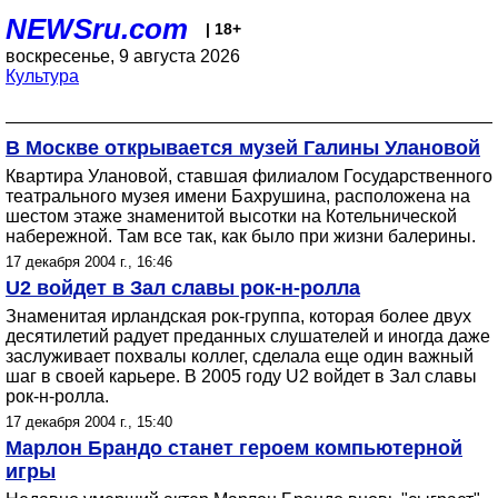
NEWSru.com
| 18+
воскресенье, 9 августа 2026
Культура
В Москве открывается музей Галины Улановой
Квартира Улановой, ставшая филиалом Государственного
театрального музея имени Бахрушина, расположена на
шестом этаже знаменитой высотки на Котельнической
набережной. Там все так, как было при жизни балерины.
17 декабря 2004 г., 16:46
U2 войдет в Зал славы рок-н-ролла
Знаменитая ирландская рок-группа, которая более двух
десятилетий радует преданных слушателей и иногда даже
заслуживает похвалы коллег, сделала еще один важный
шаг в своей карьере. В 2005 году U2 войдет в Зал славы
рок-н-ролла.
17 декабря 2004 г., 15:40
Марлон Брандо станет героем компьютерной
игры