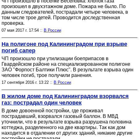
ЧП произошло в поселке Веселовка: хлопок газа
произошел в двухэтажном доме. Пожара не было. По
данным следователей, пострадали четыре человека, в
том числе трое детей. Проводится доследственная
проверка.
07 мая 2017 г. 17:54 ::
В России
На полигоне под Калининградом при взрыве
погиб сапер
ЧП произошло при утилизации боеприпасов в
Гвардейском районе на специализированном полигоне
ЗАО "Форпост Балтики Плюс". В результате взрыва один
человек погиб, трое получили ранения.
17 сентября 2016 г. 13:22 ::
В России
В жилом доме под Калининградом взорвался
газ: пострадал один человек
В доме довоенной постройки, где проживал
пострадавший, взорвался газовый баллон. В МВД
уточнили, что в результате взрыва разрушена половина
коттеджа, разделенного на две квартиры. Так как дом
находится в отдалении от других зданий, никакие другие
постройки не пострадали.