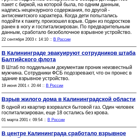
пакет с биркой, на которой была, по одним данным,
надпись нецензурного содержания, по другой -
антисемитского характера. Когда дети попытались
подойти к пакету, произошел взрыв. Один из подростков
ранен в ногу и госпитализирован. По предварительным
данным, сработало безоболочное взрывное устройство.
22 сентября 2003 г. 14:10 ::
В России
В Калининграде эвакуируют сотрудников штаба
Балтийского флота
В Штаб по поддельным документам проник неизвестный
мужчина. Сотрудники ФСБ подозревают, что он пронес в
здание взрывное устройство.
19 июня 2001 г. 20:44 ::
В России
Взрыв жилого дома в Калининградской области
В одной из квартир взорвался бытовой газ. Один человек
госпитализирован, еще 18 остались без крова.
01 марта 2001 г. 09:54 ::
В России
В центре Калининграда сработало взрывное