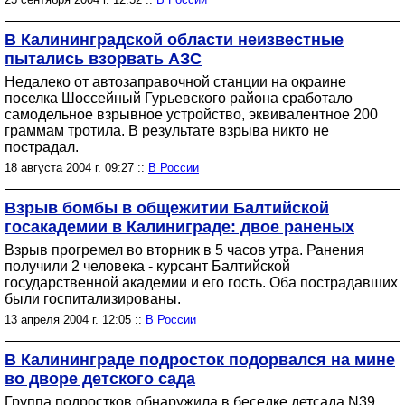
В Калининградской области неизвестные
пытались взорвать АЗС
Недалеко от автозаправочной станции на окраине
поселка Шоссейный Гурьевского района сработало
самодельное взрывное устройство, эквивалентное 200
граммам тротила. В результате взрыва никто не
пострадал.
18 августа 2004 г. 09:27 ::
В России
Взрыв бомбы в общежитии Балтийской
госакадемии в Калиниграде: двое раненых
Взрыв прогремел во вторник в 5 часов утра. Ранения
получили 2 человека - курсант Балтийской
государственной академии и его гость. Оба пострадавших
были госпитализированы.
13 апреля 2004 г. 12:05 ::
В России
В Калининграде подросток подорвался на мине
во дворе детского сада
Группа подростков обнаружила в беседке детсада N39