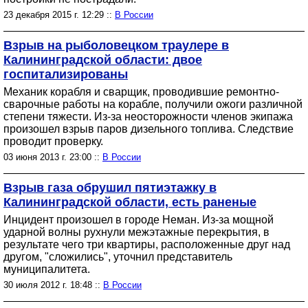
23 декабря 2015 г. 12:29 ::
В России
Взрыв на рыболовецком траулере в
Калининградской области: двое
госпитализированы
Механик корабля и сварщик, проводившие ремонтно-
сварочные работы на корабле, получили ожоги различной
степени тяжести. Из-за неосторожности членов экипажа
произошел взрыв паров дизельного топлива. Следствие
проводит проверку.
03 июня 2013 г. 23:00 ::
В России
Взрыв газа обрушил пятиэтажку в
Калининградской области, есть раненые
Инцидент произошел в городе Неман. Из-за мощной
ударной волны рухнули межэтажные перекрытия, в
результате чего три квартиры, расположенные друг над
другом, "сложились", уточнил представитель
муниципалитета.
30 июля 2012 г. 18:48 ::
В России