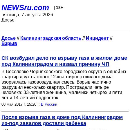
NEWSru.com
| 18+
пятница, 7 августа 2026
Досье
Досье
//
Калининградская область
//
Инцидент
//
Взрыв
СК возбудил дело по взрыву газа в жилом доме
под Калининградом и назвал причину ЧП
В Веселовке Черняховского городского округа в одной из
квартир двухэтажного 12-квартирного жилого дома
взорвалась газовоздушная смесь. Взрыв частично
разрушил несколько квартир. Пострадали четыре
человека: 33-летняя женщина, мальчики четырех и пяти
лет и 14-летний подросток.
08 мая 2017 г. 15:20 ::
В России
После взрыва газа в доме под Калининградом
из-под завалов достали ребенка