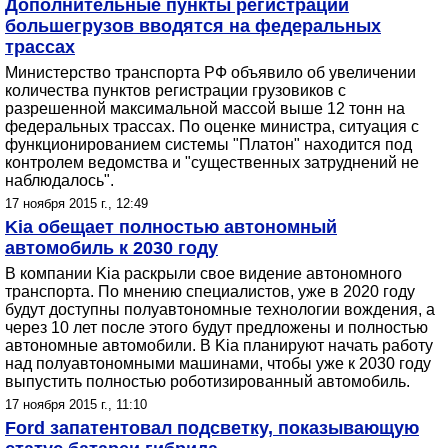
Дополнительные пункты регистрации
большегрузов вводятся на федеральных
трассах
Министерство транспорта РФ объявило об увеличении
количества пунктов регистрации грузовиков с
разрешенной максимальной массой выше 12 тонн на
федеральных трассах. По оценке министра, ситуация с
функционированием системы "Платон" находится под
контролем ведомства и "существенных затруднений не
наблюдалось".
17 ноября 2015 г., 12:49
Kia обещает полностью автономный
автомобиль к 2030 году
В компании Kia раскрыли свое видение автономного
транспорта. По мнению специалистов, уже в 2020 году
будут доступны полуавтономные технологии вождения, а
через 10 лет после этого будут предложены и полностью
автономные автомобили. В Kia планируют начать работу
над полуавтономными машинами, чтобы уже к 2030 году
выпустить полностью роботизированный автомобиль.
17 ноября 2015 г., 11:10
Ford запатентовал подсветку, показывающую