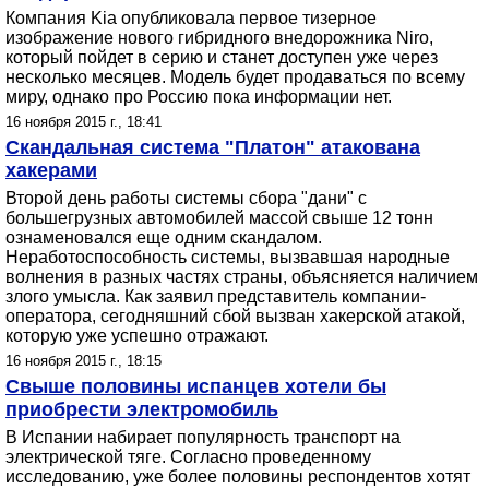
Компания Kia опубликовала первое тизерное
изображение нового гибридного внедорожника Niro,
который пойдет в серию и станет доступен уже через
несколько месяцев. Модель будет продаваться по всему
миру, однако про Россию пока информации нет.
16 ноября 2015 г., 18:41
Скандальная система "Платон" атакована
хакерами
Второй день работы системы сбора "дани" с
большегрузных автомобилей массой свыше 12 тонн
ознаменовался еще одним скандалом.
Неработоспособность системы, вызвавшая народные
волнения в разных частях страны, объясняется наличием
злого умысла. Как заявил представитель компании-
оператора, сегодняшний сбой вызван хакерской атакой,
которую уже успешно отражают.
16 ноября 2015 г., 18:15
Свыше половины испанцев хотели бы
приобрести электромобиль
В Испании набирает популярность транспорт на
электрической тяге. Согласно проведенному
исследованию, уже более половины респондентов хотят