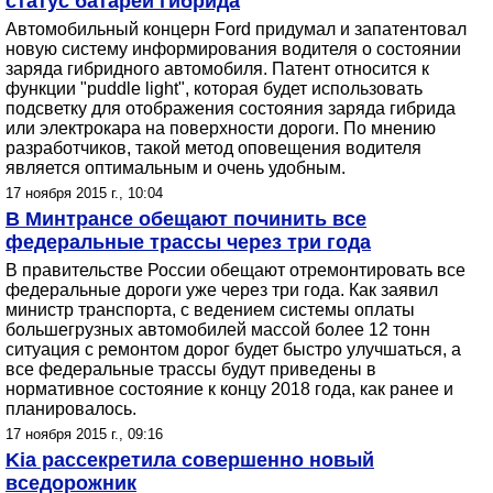
статус батареи гибрида
Автомобильный концерн Ford придумал и запатентовал
новую систему информирования водителя о состоянии
заряда гибридного автомобиля. Патент относится к
функции "puddle light", которая будет использовать
подсветку для отображения состояния заряда гибрида
или электрокара на поверхности дороги. По мнению
разработчиков, такой метод оповещения водителя
является оптимальным и очень удобным.
17 ноября 2015 г., 10:04
В Минтрансе обещают починить все
федеральные трассы через три года
В правительстве России обещают отремонтировать все
федеральные дороги уже через три года. Как заявил
министр транспорта, с ведением системы оплаты
большегрузных автомобилей массой более 12 тонн
ситуация с ремонтом дорог будет быстро улучшаться, а
все федеральные трассы будут приведены в
нормативное состояние к концу 2018 года, как ранее и
планировалось.
17 ноября 2015 г., 09:16
Kia рассекретила совершенно новый
вседорожник