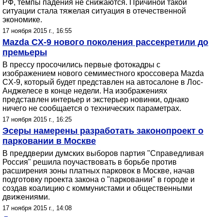
РФ, темпы падения не снижаются. Причиной такой
ситуации стала тяжелая ситуация в отечественной
экономике.
17 ноября 2015 г., 16:55
Mazda CX-9 нового поколения рассекретили до
премьеры
В прессу просочились первые фотокадры с
изображением нового семиместного кроссовера Mazda
CX-9, который будет представлен на автосалоне в Лос-
Анджелесе в конце недели. На изображениях
представлен интерьер и экстерьер новинки, однако
ничего не сообщается о технических параметрах.
17 ноября 2015 г., 16:25
Эсеры намерены разработать законопроект о
парковании в Москве
В преддверии думских выборов партия "Справедливая
Россия" решила поучаствовать в борьбе против
расширения зоны платных парковок в Москве, начав
подготовку проекта закона о "парковании" в городе и
создав коалицию с коммунистами и общественными
движениями.
17 ноября 2015 г., 14:08