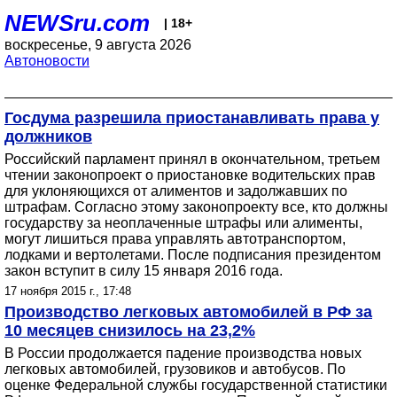
NEWSru.com
| 18+
воскресенье, 9 августа 2026
Автоновости
Госдума разрешила приостанавливать права у
должников
Российский парламент принял в окончательном, третьем
чтении законопроект о приостановке водительских прав
для уклоняющихся от алиментов и задолжавших по
штрафам. Согласно этому законопроекту все, кто должны
государству за неоплаченные штрафы или алименты,
могут лишиться права управлять автотранспортом,
лодками и вертолетами. После подписания президентом
закон вступит в силу 15 января 2016 года.
17 ноября 2015 г., 17:48
Производство легковых автомобилей в РФ за
10 месяцев снизилось на 23,2%
В России продолжается падение производства новых
легковых автомобилей, грузовиков и автобусов. По
оценке Федеральной службы государственной статистики