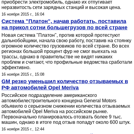
приобрести электромобиль, однако их отпугивает
неразвитость сети зарядных станций и высокая цена.
16 ноября 2015 г., 16:04
Система "Платон", начав работать, поставила
на прикол сотни большегрузов по всей стране
Новая система "Платон", против которой протестуют
дальнобойщики, начала свою работу, поставив на стоянку
огромное количество грузовиков по всей стране. Во всех
регионах большой процент фур не смог выехать на
трассы, однако в правительстве не видят никаких
проблем и считают, что профильные ведомства сработали
эффективно.
16 ноября 2015 г., 15:08
GM резко уменьшил количество отзываемых в
РФ автомобилей Opel Meriva
Российское подразделение американского
автомобилестроительного концерна General Motors
объявило о серьезном снижении количества отзываемых
автомобилей Opel Meriva на российском рынке.
Первоначально планировалось отозвать более 9 тыс.
машин, однако в итоге под отзыв попадут около 600 штук.
16 ноября 2015 г., 12:44