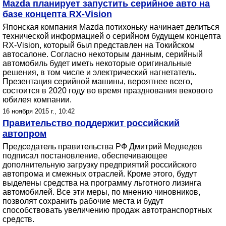
Mazda планирует запустить серийное авто на
базе концепта RX-Vision
Японская компания Mazda потихоньку начинает делиться
технической информацией о серийном будущем концепта
RX-Vision, который был представлен на Токийском
автосалоне. Согласно некоторым данным, серийный
автомобиль будет иметь некоторые оригинальные
решения, в том числе и электрический нагнетатель.
Презентация серийной машины, вероятнее всего,
состоится в 2020 году во время празднования векового
юбилея компании.
16 ноября 2015 г., 10:42
Правительство поддержит российский
автопром
Председатель правительства РФ Дмитрий Медведев
подписал постановление, обеспечивающее
дополнительную загрузку предприятий российского
автопрома и смежных отраслей. Кроме этого, будут
выделены средства на программу льготного лизинга
автомобилей. Все эти меры, по мнению чиновников,
позволят сохранить рабочие места и будут
способствовать увеличению продаж автотранспортных
средств.