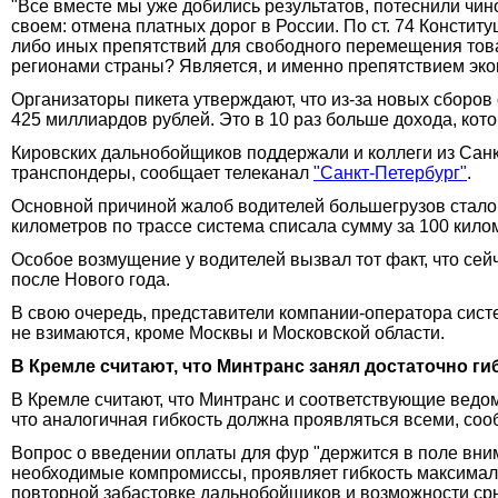
"Все вместе мы уже добились результатов, потеснили чин
своем: отмена платных дорог в России. По ст. 74 Консти
либо иных препятствий для свободного перемещения това
регионами страны? Является, и именно препятствием экон
Организаторы пикета утверждают, что из-за новых сбор
425 миллиардов рублей. Это в 10 раз больше дохода, кот
Кировских дальнобойщиков поддержали и коллеги из Сан
транспондеры, сообщает телеканал
"Санкт-Петербург"
.
Основной причиной жалоб водителей большегрузов стало то
километров по трассе система списала сумму за 100 килом
Особое возмущение у водителей вызвал тот факт, что сей
после Нового года.
В свою очередь, представители компании-оператора сист
не взимаются, кроме Москвы и Московской области.
В Кремле считают, что Минтранс занял достаточно г
В Кремле считают, что Минтранс и соответствующие ведом
что аналогичная гибкость должна проявляться всеми, со
Вопрос о введении оплаты для фур "держится в поле вним
необходимые компромиссы, проявляет гибкость максималь
повторной забастовке дальнобойщиков и возможности ср