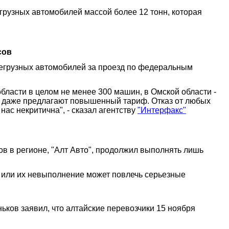
грузных автомобилей массой более 12 тонн, которая
сов
шегрузных автомобилей за проезд по федеральным
бласти в целом не менее 300 машин, в Омской области -
 и даже предлагают повышенный тариф. Отказ от любых
нас некритична", - сказал агентству
"Интерфакс"
ов в регионе, "Алт Авто", продолжил выполнять лишь
ки или их невыполнение может повлечь серьезные
ков заявил, что алтайские перевозчики 15 ноября