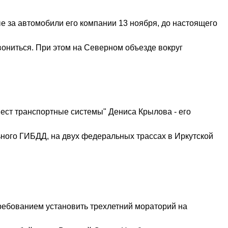
ые за автомобили его компании 13 ноября, до настоящего
вониться. При этом на Северном объезде вокруг
ест транспортные системы" Дениса Крылова - его
ьного ГИБДД, на двух федеральных трассах в Иркутской
ребованием установить трехлетний мораторий на