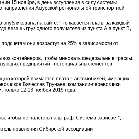
ний 15 ноября, в день вступления в силу системы
го направления Амурской региональной транспортной
опубликована на сайте. Что касается платы за каждый
а везешь груз одного получателя из пункта А в пункт В,
подсчетам они возрастут на 25% в зависимости от
вывоз контейнеров, чтобы миновать федеральные трассы.
разующих предприятий - потенциальных клиентов
ощью которой взимается плата с автомобилей, имеющих
возчиков Вячеслав Трунаев, компании-перевозчики
 только 12-13 ноября 2015 года.
, чтобы не налететь на штраф. Система зависает", -
датель правления Сибирской ассоциации