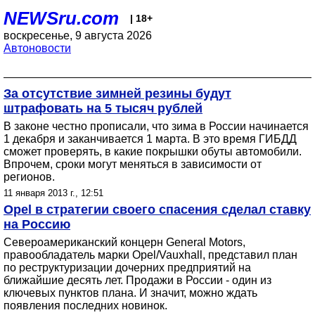
NEWSru.com
| 18+
воскресенье, 9 августа 2026
Автоновости
За отсутствие зимней резины будут
штрафовать на 5 тысяч рублей
В законе честно прописали, что зима в России начинается
1 декабря и заканчивается 1 марта. В это время ГИБДД
сможет проверять, в какие покрышки обуты автомобили.
Впрочем, сроки могут меняться в зависимости от
регионов.
11 января 2013 г., 12:51
Opel в стратегии своего спасения сделал ставку
на Россию
Североамериканский концерн General Motors,
правообладатель марки Opel/Vauxhall, представил план
по реструктуризации дочерних предприятий на
ближайшие десять лет. Продажи в России - один из
ключевых пунктов плана. И значит, можно ждать
появления последних новинок.