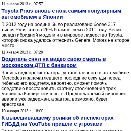
11 января 2013 г., 07:57
Toyota Prius вновь стала самым популярным
автомобилем в Японии
В 2012 году на родине было реализовано более 317
тысяч Prius, что на 26% больше, чем в 2011 году. Велик
вклад гибридной модели и в мировое лидерство Toyota,
которой снова удалось оттеснить General Motors на второе
место.
11 января 2013 г., 07:29
Водитель снял на видео свою смерть в
московском ДТП с банкиром
Запись видеорегистратора, установленного в автомобиле
Mercedes и запечатлевшего последние секунды перед
гибелью его водителя, вероятно, сможет помочь
следствию восстановить картину столкновения трех
машин на Каширском шоссе. Предполагаемый виновник
аварии уже задержан, а завтра, возможно, будет
арестован.
10 января 2013 г., 18:00
К вывешивавшему ролики об инспекторах
ГИБДД на YouTube пришли с угрозами