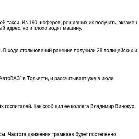
лей такси. Из 190 шоферов, решивших их получить, экзамен
ый адрес, но и плохо водят машину.
. В ходе столкновений ранения получили 28 полицейских и
втоВАЗ" в Тольятти, и рассчитывает уже в июле
 госпиталей. Как сообщил ее коллега Владимир Винокур,
сы. Частота движения трамваев будет постепенно