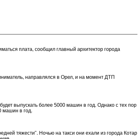
зиматься плата, сообщил главный архитектор города
ниматель, направлялся в Орел, и на момент ДТП
будет выпускать более 5000 машин в год. Однако с тех пор
0 машин в год.
едней тяжести". Ночью на такси они ехали из города Котар
ение.