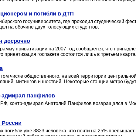
иционером и погибли в ДТП
ирского госуниверситета, где проходил студенческий фест
дел на обочине двух голосующих студентов.
ан досрочно
рамму приватизации на 2007 год сообщается, что принадле
о приватизация госпакета состоится лишь в третьем кварта
а
том числе общественного, на всей территории центральной
яний, митингов и шествий. Некоторые станции метро будут
р-адмирал Панфилов
Ф, контр-адмирал Анатолий Панфилов возвращался в Москву
г России
х погибли уже 3823 человека, что почти на 25% превышает 