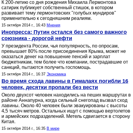
К 200-летию со дня рождения Михаила Лермонтова
сатирик публикует собственный стишок, в котором
развивает тему лермонтовских "голубых мундиров"
применительно к сегодняшним реалиям.
15 октября 2014 г., 16:43
Мнения
Инопресса: Путин остался без самого важного
союзника - дорогой нефти
У президента России, чья популярность, по опросам,
превышает 80% после присоединения Крыма, может не
оказаться денег на повышение пенсий и зарплат
бюджетникам, тем более что компании, пострадавшие от
санкций, пытаются получить госпомощь.
15 октября 2014 г., 16:37
Экономика
Во время схода лавины в Гималаях погибли 16
человек, десятки пропали без вести
Около двухсот человек находились на пеших маршрутах в
районе Аннапурна, когда сильный снегопад вызвал сход
лавины. Около 40 человек были эвакуированы с высоты
4,5 тысяч метров. Остальных ищут с помощью вертолетов
и армейских подразделений. Метель сдвигается в сторону
Китая.
15 октября 2014 г., 16:35
В мире