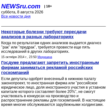
NEWSru.com
| 18+
суббота, 8 августа 2026
Все новости дня
Некоторые болезни требуют пересдачи
анализов в разных лабораториях
Когда по результатам одних анализов выдается диагноз
"рак" или "предрак", требуется провести еще пять
исследований в других лабораториях.
15 октября 2014 г., 23:50
Медицина
Госдуме предлагают запретить иностранным
фирмам заниматься рекламой российских
госкомпаний
Если депутаты одобрят внесенный в нижнюю палату
законопроект, то иностранная фирма или "российское
юридическое лицо, доля иностранного участия в уставном
капитале которого составляет более 20%", не смогут
участвовать в конкурсах на производство и
распространение рекламы для госкомпаний. В настоящее
время многие обслуживаются зарубежными холдингами.