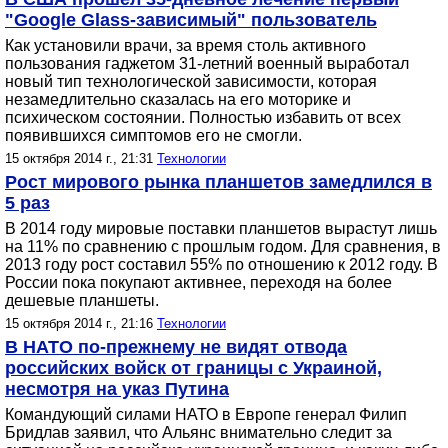
"Google Glass-зависимый" пользователь
Как установили врачи, за время столь активного
пользования гаджетом 31-летний военный выработал
новый тип технологической зависимости, которая
незамедлительно сказалась на его моторике и
психическом состоянии. Полностью избавить от всех
появившихся симптомов его не смогли.
15 октября 2014 г., 21:31
Технологии
Рост мирового рынка планшетов замедлился в
5 раз
В 2014 году мировые поставки планшетов вырастут лишь
на 11% по сравнению с прошлым годом. Для сравнения, в
2013 году рост составил 55% по отношению к 2012 году. В
России пока покупают активнее, переходя на более
дешевые планшеты.
15 октября 2014 г., 21:16
Технологии
В НАТО по-прежнему не видят отвода
российских войск от границы с Украиной,
несмотря на указ Путина
Командующий силами НАТО в Европе генерал Филип
Бридлав заявил, что Альянс внимательно следит за