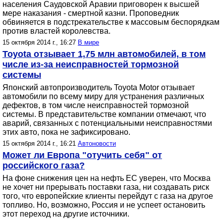
населения Саудовской Аравии приговорен к высшей
мере наказания - смертной казни. Проповедник
обвиняется в подстрекательстве к массовым беспорядкам
против властей королевства.
15 октября 2014 г., 16:27
В мире
Toyota отзывает 1,75 млн автомобилей, в том
числе из-за неисправностей тормозной
системы
Японский автопроизводитель Toyota Motor отзывает
автомобили по всему миру для устранения различных
дефектов, в том числе неисправностей тормозной
системы. В представительстве компании отмечают, что
аварий, связанных с потенциальными неисправностями
этих авто, пока не зафиксировано.
15 октября 2014 г., 16:21
Автоновости
Может ли Европа "отучить себя" от
российского газа?
На фоне снижения цен на нефть ЕС уверен, что Москва
не хочет ни прерывать поставки газа, ни создавать риск
того, что европейские клиенты перейдут с газа на другое
топливо. Но, возможно, Россия и не успеет остановить
этот переход на другие источники.