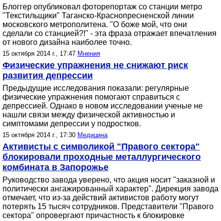
Блоггер опубликовал фоторепортаж со станции метро
"Текстильщики" Таганско-Краснопресненской линии
московского метрополитена. "О боже мой, что они
сделали со станцией?!" - эта фраза отражает впечатления
от нового дизайна наиболее точно.
15 октября 2014 г., 17:47
Мнения
Физические упражнения не снижают риск
развития депрессии
Предыдущие исследования показали: регулярные
физические упражнения помогают справиться с
депрессией. Однако в новом исследовании ученые не
нашли связи между физической активностью и
симптомами депрессии у подростков.
15 октября 2014 г., 17:30
Медицина
Активисты с символикой "Правого сектора"
блокировали проходные металлургического
комбината в Запорожье
Руководство завода уверено, что акция носит "заказной и
политически ангажированный характер". Дирекция завода
отмечает, что из-за действий активистов работу могут
потерять 15 тысяч сотрудников. Представители "Правого
сектора" опровергают причастность к блокировке