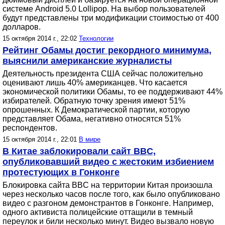
системе Android 5.0 Lollipop. На выбор пользователей
будут представлены три модификации стоимостью от 400
долларов.
15 октября 2014 г., 22:02
Технологии
Рейтинг Обамы достиг рекордного минимума,
выяснили американские журналисты
Деятельность президента США сейчас положительно
оценивают лишь 40% американцев. Что касается
экономической политики Обамы, то ее поддерживают 44%
избирателей. Обратную точку зрения имеют 51%
опрошенных. К Демократической партии, которую
представляет Обама, негативно относятся 51%
респондентов.
15 октября 2014 г., 22:01
В мире
В Китае заблокировали сайт BBC,
опубликовавший видео с жестоким избиением
протестующих в Гонконге
Блокировка сайта BBC на территории Китая произошла
через несколько часов после того, как было опубликовано
видео с разгоном демонстрантов в Гонконге. Например,
одного активиста полицейские оттащили в темный
переулок и били несколько минут. Видео вызвало новую