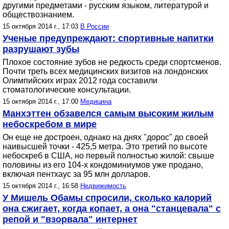
другими предметами - русским языком, литературой и
обществознанием.
15 октября 2014 г., 17:03
В России
Ученые предупреждают: спортивные напитки
разрушают зубы
Плохое состояние зубов не редкость среди спортсменов.
Почти треть всех медицинских визитов на лондонских
Олимпийских играх 2012 года составили
стоматологические консультации.
15 октября 2014 г., 17:00
Медицина
Манхэттен обзавелся самым высоким жилым
небоскребом в мире
Он еще не достроен, однако на днях "дорос" до своей
наивысшей точки - 425,5 метра. Это третий по высоте
небоскреб в США, но первый полностью жилой: свыше
половины из его 104-х кондоминиумов уже продано,
включая пентхаус за 95 млн долларов.
15 октября 2014 г., 16:58
Недвижимость
У Мишель Обамы спросили, сколько калорий
она сжигает, когда копает, а она "станцевала" с
репой и "взорвала" интернет