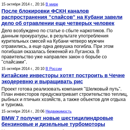
15 октября 2014 г., 20:16
В мире
После блокировки ФСКН каналов
распространения "спайсов" на Кубани завели
дело об отравлении еще четверых человек
Дело возбуждено по статье о сбыте наркотиков. По
данным прокуратуры, в результате употребления
курительных смесей на Кубани четверо мужчин
отравились, а еще одна девушка погибла. При этом
погибшая оказалась беженкой из Луганска. В
правительство уже направлен закон о борьбе со
"спайсами".
15 октября 2014 г., 20:10
В России
Китайские инвесторы хотят построить в Чечне
экодеревню и выращивать рис
Проект готова реализовать компания "Шелковый путь".
План инвесторов предусматривает строительство теплиц,
рыбных и птичьих хозяйств, а также объектов для отдыха
и туризма.
15 октября 2014 г., 20:06
Недвижимость
BMW 7 получит новые шестицилиндровые
бензиновые и дизельные турбомоторы