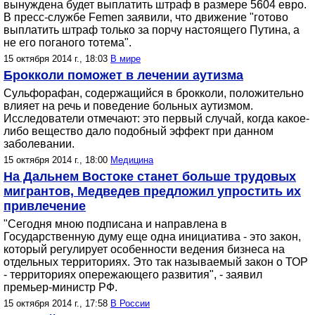
вынуждена будет выплатить штраф в размере 5604 евро.
В пресс-службе Femen заявили, что движение "готово
выплатить штраф только за порчу настоящего Путина, а
не его поганого тотема".
15 октября 2014 г., 18:03
В мире
Брокколи поможет в лечении аутизма
Сульфорафан, содержащийся в брокколи, положительно
влияет на речь и поведение больных аутизмом.
Исследователи отмечают: это первый случай, когда какое-
либо вещество дало подобный эффект при данном
заболевании.
15 октября 2014 г., 18:00
Медицина
На Дальнем Востоке станет больше трудовых
мигрантов, Медведев предложил упростить их
привлечение
"Сегодня мною подписана и направлена в
Государственную думу еще одна инициатива - это закон,
который регулирует особенности ведения бизнеса на
отдельных территориях. Это так называемый закон о ТОР
- территориях опережающего развития", - заявил
премьер-министр РФ.
15 октября 2014 г., 17:58
В России