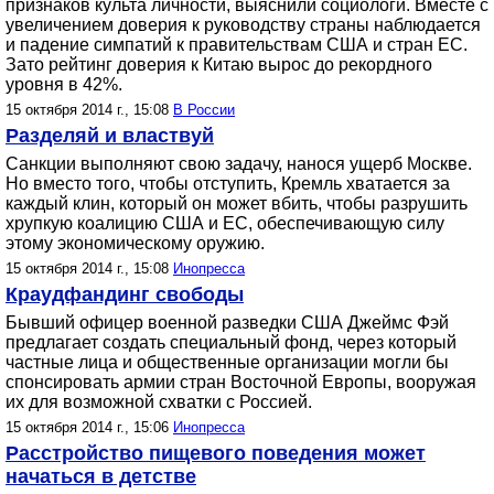
признаков культа личности, выяснили социологи. Вместе с
увеличением доверия к руководству страны наблюдается
и падение симпатий к правительствам США и стран ЕС.
Зато рейтинг доверия к Китаю вырос до рекордного
уровня в 42%.
15 октября 2014 г., 15:08
В России
Разделяй и властвуй
Санкции выполняют свою задачу, нанося ущерб Москве.
Но вместо того, чтобы отступить, Кремль хватается за
каждый клин, который он может вбить, чтобы разрушить
хрупкую коалицию США и ЕС, обеспечивающую силу
этому экономическому оружию.
15 октября 2014 г., 15:08
Инопресса
Краудфандинг свободы
Бывший офицер военной разведки США Джеймс Фэй
предлагает создать специальный фонд, через который
частные лица и общественные организации могли бы
спонсировать армии стран Восточной Европы, вооружая
их для возможной схватки с Россией.
15 октября 2014 г., 15:06
Инопресса
Расстройство пищевого поведения может
начаться в детстве