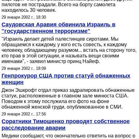
пилотов не пострадали. Всего на борту самолета
находилось 30 человек.
29 января 2002 г., 18:30
Саудовская Аравия обвинила Израиль в
"государственном терроризме"
"Израиль делает детей палестинцев сиротами. Мы
обращаемся к каждому, у кого есть совесть, к каждому
человеку, обладающему разумом... встать на сторону того,
кто прав в этой ситуации, и называть вещи своими
именами", - заявил министр принц Найеф.
29 января 2002 г., 18:09
Генпрокурор США против статуй обнаженных
женщин
Джон Эшкрофт отдал приказ задрапировать обнаженные
статуи, расположенные в главном зале минюста США.
Поводом к этому послужила его фото на фоне
обнаженной женской груди, опубликованное в СМИ.
29 января 2002 г., 17:56
Соратники Тимошенко проводят собственное
расследование аварии
Медики сообщают, что окончательно ответить на вопрос о