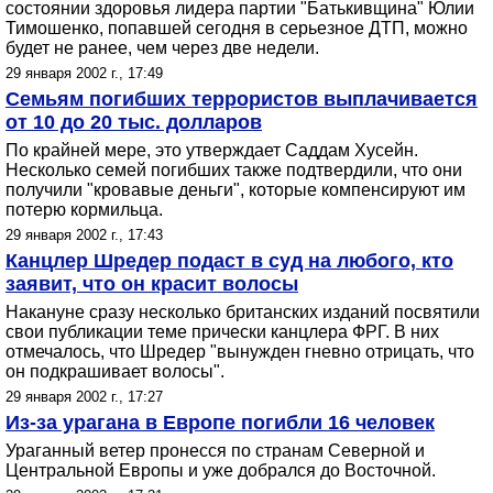
состоянии здоровья лидера партии "Батькивщина" Юлии
Тимошенко, попавшей сегодня в серьезное ДТП, можно
будет не ранее, чем через две недели.
29 января 2002 г., 17:49
Семьям погибших террористов выплачивается
от 10 до 20 тыс. долларов
По крайней мере, это утверждает Саддам Хусейн.
Несколько семей погибших также подтвердили, что они
получили "кровавые деньги", которые компенсируют им
потерю кормильца.
29 января 2002 г., 17:43
Канцлер Шредер подаст в суд на любого, кто
заявит, что он красит волосы
Накануне сразу несколько британских изданий посвятили
свои публикации теме прически канцлера ФРГ. В них
отмечалось, что Шредер "вынужден гневно отрицать, что
он подкрашивает волосы".
29 января 2002 г., 17:27
Из-за урагана в Европе погибли 16 человек
Ураганный ветер пронесся по странам Северной и
Центральной Европы и уже добрался до Восточной.