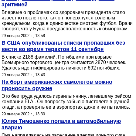
аритмией
Впервые о проблемах со здоровьем президента стало
известно после того, как он поперхнулся соленым
крендельком, когда в одиночестве смотрел футбол. Врачи
говорят, что у Буша предрасположенность к обморокам.
29 января 2002 г., 13:58
В США опубликованы списки пропавших без
вести во время терактов 11 сентября
В списке 2188 фамилий. Погибшими при взрыве
Всемирного торгового центра считаются 2870 человек.
Удалось идентифицировать личности 692 погибших.
29 января 2002 г., 13:43
На борт американских самолетов можно
проносить оружие
Это без труда удалось израильтянину, летевшему рейсом
компании El Al. Он попросту забыл о пистолете в ручной
клади, а проверять ее в аэропортах даже и не пытались.
29 января 2002 г., 13:30
Юлия Тимошенко попала в автомобильную
аварию
Она направлялась на заседание апелляционного суда