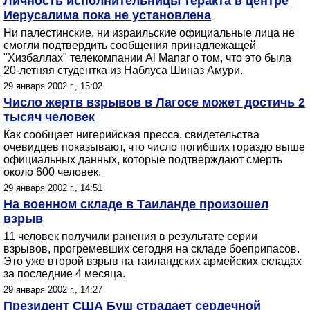
Личность исполнительницы теракта в центре
Иерусалима пока не установлена
Ни палестинские, ни израильские официальные лица не
смогли подтвердить сообщения принадлежащей
"Хизбаллах" телекомпании Al Manar о том, что это была
20-летняя студентка из Наблуса Шиназ Амури.
29 января 2002 г., 15:02
Число жертв взрывов в Лагосе может достичь 2
тысяч человек
Как сообщает нигерийская пресса, свидетельства
очевидцев показывают, что число погибших гораздо выше
официальных данных, которые подтверждают смерть
около 600 человек.
29 января 2002 г., 14:51
На военном складе в Таиланде произошел
взрыв
11 человек получили ранения в результате серии
взрывов, прогремевших сегодня на складе боеприпасов.
Это уже второй взрыв на таиландских армейских складах
за последние 4 месяца.
29 января 2002 г., 14:27
Президент США Буш страдает сердечной