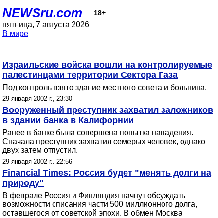
NEWSru.com
| 18+
пятница, 7 августа 2026
В мире
Израильские войска вошли на контролируемые
палестинцами территории Сектора Газа
Под контроль взято здание местного совета и больница.
29 января 2002 г., 23:30
Вооруженный преступник захватил заложников
в здании банка в Калифорнии
Ранее в банке была совершена попытка нападения.
Сначала преступник захватил семерых человек, однако
двух затем отпустил.
29 января 2002 г., 22:56
Financial Times: Россия будет "менять долги на
природу"
В феврале Россия и Финляндия начнут обсуждать
возможности списания части 500 миллионного долга,
оставшегося от советской эпохи. В обмен Москва