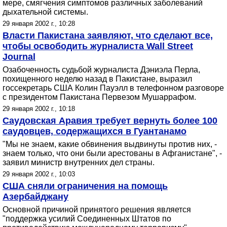
мере, смягчения симптомов различных заболеваний
дыхательной системы.
29 января 2002 г., 10:28
Власти Пакистана заявляют, что сделают все,
чтобы освободить журналиста Wall Street
Journal
Озабоченность судьбой журналиста Дэниэла Перла,
похищенного неделю назад в Пакистане, выразил
госсекретарь США Колин Пауэлл в телефонном разговоре
с президентом Пакистана Первезом Мушаррафом.
29 января 2002 г., 10:18
Саудовская Аравия требует вернуть более 100
саудовцев, содержащихся в Гуантанамо
"Мы не знаем, какие обвинения выдвинуты против них, -
знаем только, что они были арестованы в Афганистане", -
заявил министр внутренних дел страны.
29 января 2002 г., 10:03
США сняли ограничения на помощь
Азербайджану
Основной причиной принятого решения является
"поддержка усилий Соединенных Штатов по