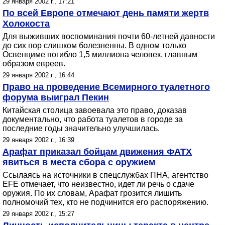
29 января 2002 г., 17:21
По всей Европе отмечают день памяти жертв
Холокоста
Для выживших воспоминания почти 60-летней давности
до сих пор слишком болезненны. В одном только
Освенциме погибло 1,5 миллиона человек, главным
образом евреев.
29 января 2002 г., 16:44
Право на проведение Всемирного туалетного
форума выиграл Пекин
Китайская столица завоевала это право, доказав
документально, что работа туалетов в городе за
последние годы значительно улучшилась.
29 января 2002 г., 16:39
Арафат приказал бойцам движения ФАТХ
явиться в места сбора с оружием
Ссылаясь на источники в спецслужбах ПНА, агентство
EFE отмечает, что неизвестно, идет ли речь о сдаче
оружия. По их словам, Арафат грозится лишить
полномочий тех, кто не подчинится его распоряжению.
29 января 2002 г., 15:27