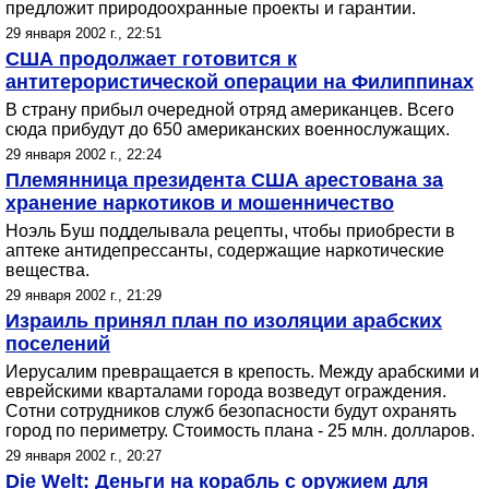
предложит природоохранные проекты и гарантии.
29 января 2002 г., 22:51
США продолжает готовится к
антитерористической операции на Филиппинах
В страну прибыл очередной отряд американцев. Всего
сюда прибудут до 650 американских военнослужащих.
29 января 2002 г., 22:24
Племянница президента США арестована за
хранение наркотиков и мошенничество
Ноэль Буш подделывала рецепты, чтобы приобрести в
аптеке антидепрессанты, содержащие наркотические
вещества.
29 января 2002 г., 21:29
Израиль принял план по изоляции арабских
поселений
Иерусалим превращается в крепость. Между арабскими и
еврейскими кварталами города возведут ограждения.
Сотни сотрудников служб безопасности будут охранять
город по периметру. Стоимость плана - 25 млн. долларов.
29 января 2002 г., 20:27
Die Welt: Деньги на корабль с оружием для