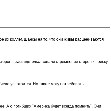
е их коллег. Шансы на то, что они живы расцениваются
стороны засвидетельствовали стремление сторон к поиску
Киеве успокоится. Но также могу потребовать
е. А о погибших "Америка будет всегда помнить". Они