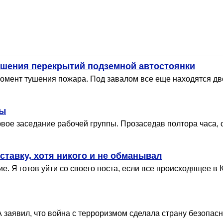
ушения перекрытий подземной автостоянки
омент тушения пожара. Под завалом все еще находятся дво
ры
вое заседание рабочей группы. Прозаседав полтора часа, 
тставку, хотя никого и не обманывал
е. Я готов уйти со своего поста, если все происходящее в 
аявил, что война с терроризмом сделала страну безопасне