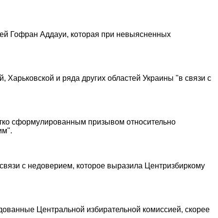
ней Гофран Аддауи, которая при невыясненных
 Харьковской и ряда других областей Украины "в связи с
четко сформулированным призывом относительно
им".
 связи с недоверием, которое выразила Центризбиркому
одованные Центральной избирательной комиссией, скорее