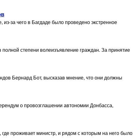
ов
, из-за чего в Багдаде было проведено экстренное
в полной степени волеизъявление граждан. За принятие
ндов Бернард Бот, высказав мнение, что они должны
ферендум о провозглашении автономии Донбасса,
где проживает министр, и рядом с которым на него было