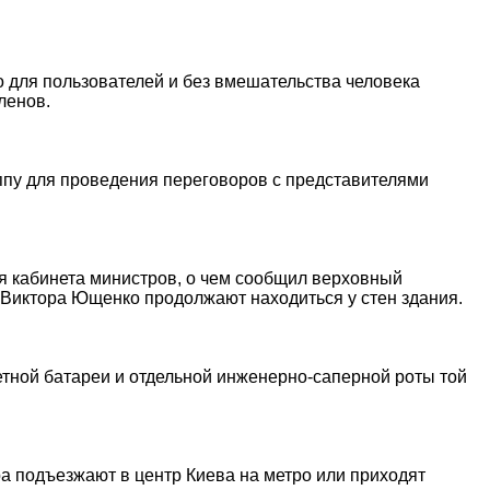
 для пользователей и без вмешательства человека
ленов.
ппу для проведения переговоров с представителями
я кабинета министров, о чем сообщил верховный
 Виктора Ющенко продолжают находиться у стен здания.
тной батареи и отдельной инженерно-саперной роты той
ра подъезжают в центр Киева на метро или приходят