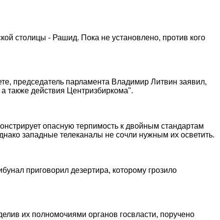
кой столицы - Рашид. Пока не установлено, против кого
ете, председатель парламента Владимир Литвин заявил,
 а также действия Центризбиркома".
онстрирует опасную терпимость к двойным стандартам
днако западные телеканалы не сочли нужным их осветить.
ибунал приговорил дезертира, которому грозило
делив их полномочиями органов госвласти, поручено