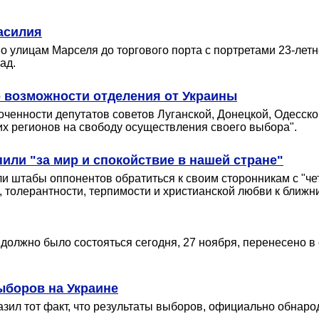
асилия
о улицам Марселя до торгового порта с портретами 23-лет
ад.
 возможности отделения от Украины
енности депутатов советов Луганской, Донецкой, Одесской,
их регионов на свободу осуществления своего выбора".
или "за мир и спокойствие в нашей стране"
и штабы оппонентов обратиться к своим сторонникам с "
толерантности, терпимости и христианской любви к ближн
должно было состояться сегодня, 27 ноября, перенесено в
ыборов на Украине
азил тот факт, что результаты выборов, официально обнар