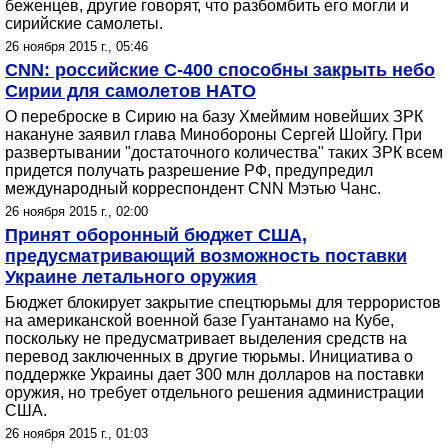
беженцев, другие говорят, что разбомбить его могли и
сирийские самолеты.
26 ноября 2015 г., 05:46
CNN: российские С-400 способны закрыть небо
Сирии для самолетов НАТО
О переброске в Сирию на базу Хмеймим новейших ЗРК
накануне заявил глава Минобороны Сергей Шойгу. При
развертывании "достаточного количества" таких ЗРК всем
придется получать разрешение РФ, предупредил
международный корреспондент CNN Мэтью Чанс.
26 ноября 2015 г., 02:00
Принят оборонный бюджет США,
предусматривающий возможность поставки
Украине летального оружия
Бюджет блокирует закрытие спецтюрьмы для террористов
на американской военной базе Гуантанамо на Кубе,
поскольку не предусматривает выделения средств на
перевод заключенных в другие тюрьмы. Инициатива о
поддержке Украины дает 300 млн долларов на поставки
оружия, но требует отдельного решения администрации
США.
26 ноября 2015 г., 01:03