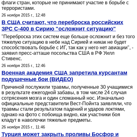
флаги стран, которые не принимают участие в борьбе с
террористами.
26 ноября 2015 г., 12:48
В США считают, что переброска российских
ЗРС С-400 в Сирию "осложнит ситуацию"
"Переброска этих систем еще больше осложнит и без того
тяжелую ситуацию в небе над Сирией и никак не будет
способствовать борьбе с ИГ, так как у него нет авиации", -
заявил пресс-атташе посольства США в РФ Уилл
Стивенс.
26 ноября 2015 г., 12:46
Военная академия США запретила курсантам
подушечные бои (ВИДЕО)
Причиной послужили травмы, полученные 30 учащимися
в результате ежегодной забавы, в том числе 24 случая
сотрясения мозга и один сломанный нос. Изначально
официальные представители Вест-Пойнта заявляли, что
травмы стали результатом падений и ударов локтями,
однако на фото с побоища видно, как участники боя
кладут в наволочки тяжелые предметы.
26 ноября 2015 г., 11:46
Турция может закрыть проливы Босфор и