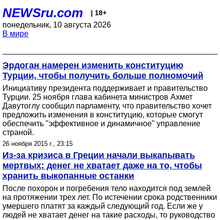
NEWSru.com
| 18+
понедельник, 10 августа 2026
В мире
Эрдоган намерен изменить конституцию
Турции, чтобы получить больше полномочий
Инициативу президента поддерживает и правительство
Турции. 25 ноября глава кабинета министров Ахмет
Давутоглу сообщил парламенту, что правительство хочет
предложить изменения в конституцию, которые смогут
обеспечить "эффективное и динамичное" управление
страной.
26 ноября 2015 г., 23:15
Из-за кризиса в Греции начали выкапывать
мертвых: денег не хватает даже на то, чтобы
хранить выкопанные останки
После похорон и погребения тело находится под землей
на протяжении трех лет. По истечении срока родственники
умершего платят за каждый следующий год. Если же у
людей не хватает денег на такие расходы, то руководство