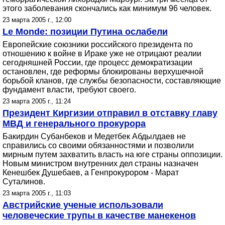
этого заболевания скончались как минимум 96 человек.
23 марта 2005 г., 12:00
Le Monde: позиции Путина ослабели
Европейские союзники российского президента по
отношению к войне в Ираке уже не отрицают реалии
сегодняшней России, где процесс демократизации
остановлен, где реформы блокированы верхушечной
борьбой кланов, где службы безопасности, составляющие
фундамент власти, требуют своего.
23 марта 2005 г., 11:24
Президент Киргизии отправил в отставку главу
МВД и генерального прокурора
Бакирдин Субанбеков и Медетбек Абдылдаев не
справились со своими обязанностями и позволили
мирным путем захватить власть на юге страны оппозиции.
Новым министром внутренних дел страны назначен
Кенешбек Душебаев, а Генпрокурором - Марат
Суталинов.
23 марта 2005 г., 11:03
Австрийские ученые использовали
человеческие трупы в качестве манекенов