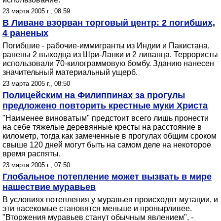
23 марта 2005 г., 08:59
В Ливане взорван торговый центр: 2 погибших,
4 раненых
Погибшие - рабочие-иммигранты из Индии и Пакистана,
ранены 2 выходца из Шри-Ланки и 2 ливанца. Террористы
использовали 70-килограммовую бомбу. Зданию нанесен
значительный материальный ущерб.
23 марта 2005 г., 08:50
Полицейским на Филиппинах за прогулы
предложено повторить крестные муки Христа
"Наименее виноватым" предстоит всего лишь пронести
на себе тяжелые деревянные кресты на расстояние в
километр, тогда как замеченные в прогулах общим сроком
свыше 120 дней могут быть на самом деле на некоторое
время распяты.
23 марта 2005 г., 07:50
Глобальное потепление может вызвать в мире
нашествие муравьев
В условиях потепления у муравьев происходят мутации, и
эти насекомые становятся меньше и пронырливее.
"Вторжения муравьев станут обычным явлением", -