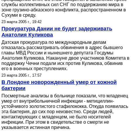
службы коллективных сил СНГ по поддержанию мира в
зоне грузино-абхазского конфликта, распространенном в
Сухуми в среду.
23 марта 2005 г., 19:42
Прокуратура Дании не будет задерживать
Анатолия Куликова
Датская прокуратура по международным делам
отказалась рассматривать обвинения в адрес бывшего
главы МВД России и нынешнего депутата Госдумы
Анатолия Куликова. Накануне двое участников Комитета в
поддержку Чечни подали иск против Куликова, обвинив
его в военных преступлениях.
23 марта 2005 г., 17:57
В Лондоне новорожденный умер от кожной
бактерии
Посмертные анализы в больнице показали, что младенец
умер от внутрибольничной инфекции - метициллин-
устойчивого золотистого стафилококка. Откуда появилась
эта бактерия, до сих пор неизвестно. Среди людей,
контактирующих с младенцем, не было носителей
инфекции. При этом в свидетельстве о смерти не
указывается истинная причина.