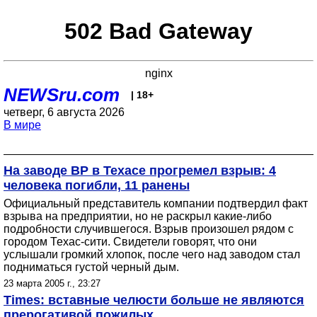
502 Bad Gateway
nginx
NEWSru.com
| 18+
четверг, 6 августа 2026
В мире
На заводе ВР в Техасе прогремел взрыв: 4
человека погибли, 11 ранены
Официальный представитель компании подтвердил факт
взрыва на предприятии, но не раскрыл какие-либо
подробности случившегося. Взрыв произошел рядом с
городом Техас-сити. Свидетели говорят, что они
услышали громкий хлопок, после чего над заводом стал
подниматься густой черный дым.
23 марта 2005 г., 23:27
Times: вставные челюсти больше не являются
прерогативой пожилых