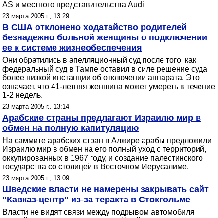
AS и местного представительства Audi.
23 марта 2005 г., 13:29
В США отклонено ходатайство родителей
безнадежно больной женщины о подключении
ее к системе жизнеобеспечения
Они обратились в апелляционный суд после того, как
федеральный суд в Тампе оставил в силе решение суда
более низкой инстанции об отключении аппарата. Это
означает, что 41-летняя женщина может умереть в течение
1-2 недель.
23 марта 2005 г., 13:14
Арабские страны предлагают Израилю мир в
обмен на полную капитуляцию
На саммите арабских стран в Алжире арабы предложили
Израилю мир в обмен на его полный уход с территорий,
оккупированных в 1967 году, и создание палестинского
государства со столицей в Восточном Иерусалиме.
23 марта 2005 г., 13:09
Шведские власти не намерены закрывать сайт
"Кавказ-центр" из-за теракта в Стокгольме
Власти не видят связи между подрывом автомобиля