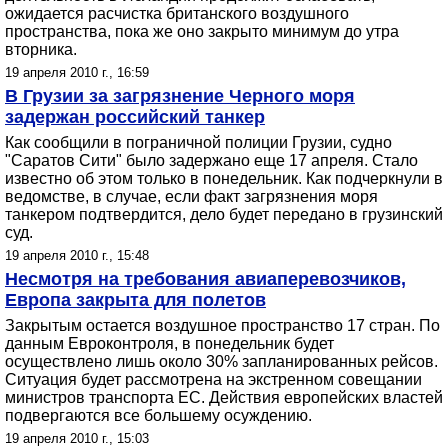
ожидается расчистка британского воздушного
пространства, пока же оно закрыто минимум до утра
вторника.
19 апреля 2010 г., 16:59
В Грузии за загрязнение Черного моря
задержан российский танкер
Как сообщили в пограничной полиции Грузии, судно
"Саратов Сити" было задержано еще 17 апреля. Стало
известно об этом только в понедельник. Как подчеркнули в
ведомстве, в случае, если факт загрязнения моря
танкером подтвердится, дело будет передано в грузинский
суд.
19 апреля 2010 г., 15:48
Несмотря на требования авиаперевозчиков,
Европа закрыта для полетов
Закрытым остается воздушное пространство 17 стран. По
данным Евроконтроля, в понедельник будет
осуществлено лишь около 30% запланированных рейсов.
Ситуация будет рассмотрена на экстренном совещании
министров транспорта ЕС. Действия европейских властей
подвергаются все большему осуждению.
19 апреля 2010 г., 15:03