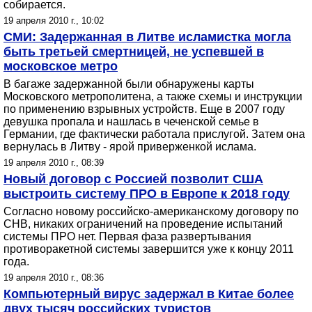
собирается.
19 апреля 2010 г., 10:02
СМИ: Задержанная в Литве исламистка могла
быть третьей смертницей, не успевшей в
московское метро
В багаже задержанной были обнаружены карты
Московского метрополитена, а также схемы и инструкции
по применению взрывных устройств. Еще в 2007 году
девушка пропала и нашлась в чеченской семье в
Германии, где фактически работала прислугой. Затем она
вернулась в Литву - ярой приверженкой ислама.
19 апреля 2010 г., 08:39
Новый договор с Россией позволит США
выстроить систему ПРО в Европе к 2018 году
Согласно новому российско-американскому договору по
СНВ, никаких ограничений на проведение испытаний
системы ПРО нет. Первая фаза развертывания
противоракетной системы завершится уже к концу 2011
года.
19 апреля 2010 г., 08:36
Компьютерный вирус задержал в Китае более
двух тысяч российских туристов