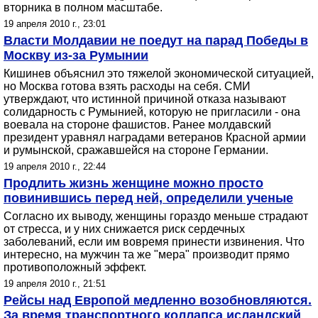
вторника в полном масштабе.
19 апреля 2010 г., 23:01
Власти Молдавии не поедут на парад Победы в
Москву из-за Румынии
Кишинев объяснил это тяжелой экономической ситуацией,
но Москва готова взять расходы на себя. СМИ
утверждают, что истинной причиной отказа называют
солидарность с Румынией, которую не пригласили - она
воевала на стороне фашистов. Ранее молдавский
президент уравнял наградами ветеранов Красной армии
и румынской, сражавшейся на стороне Германии.
19 апреля 2010 г., 22:44
Продлить жизнь женщине можно просто
повинившись перед ней, определили ученые
Согласно их выводу, женщины гораздо меньше страдают
от стресса, и у них снижается риск сердечных
заболеваний, если им вовремя принести извинения. Что
интересно, на мужчин та же "мера" производит прямо
противоположный эффект.
19 апреля 2010 г., 21:51
Рейсы над Европой медленно возобновляются.
За время транспортного коллапса исландский