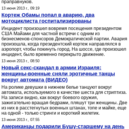
праправнуков.
13 июня 2013 г., 09:19
Кортеж Обамы попал в аварию, два
мотоциклиста госпитализированы
Инцидент произошел вовремя посещения президентом
США Майами для частной встречи с одним из
бизнесменов-спонсоров Демократической партии. Авария
произошла, когда президентский кортеж направлялся в
аэропорт, чтобы покинуть город. На шоссе, где произошел
инцидент, было временно перекрыто движение.
13 июня 2013 г., 08:50
Новый секс-скандал в армии Израиля:
женщины-военные сняли эротичные танцы
вокруг автомата (ВИДЕО)
На ролике девушки в нижнем белье танцуют вокруг
автомата, используемого в качестве шеста для стриптиза.
На записи видно, как вокруг боевого оружия,
зажигательно вращая бедрами, пляшут три женщины. Две
из них в расстегнутых военных штанах, топе и майке, еще
на одной - только стринги и короткий жилетик.
13 июня 2013 г., 07:55
Американцы подарили Бушу-старшему на день