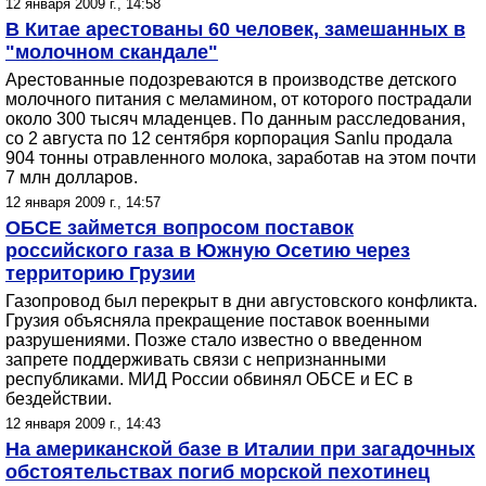
12 января 2009 г., 14:58
В Китае арестованы 60 человек, замешанных в
"молочном скандале"
Арестованные подозреваются в производстве детского
молочного питания с меламином, от которого пострадали
около 300 тысяч младенцев. По данным расследования,
со 2 августа по 12 сентября корпорация Sanlu продала
904 тонны отравленного молока, заработав на этом почти
7 млн долларов.
12 января 2009 г., 14:57
ОБСЕ займется вопросом поставок
российского газа в Южную Осетию через
территорию Грузии
Газопровод был перекрыт в дни августовского конфликта.
Грузия объясняла прекращение поставок военными
разрушениями. Позже стало известно о введенном
запрете поддерживать связи с непризнанными
республиками. МИД России обвинял ОБСЕ и ЕС в
бездействии.
12 января 2009 г., 14:43
На американской базе в Италии при загадочных
обстоятельствах погиб морской пехотинец