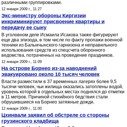
различными группировками.
12 января 2009 г., 11:27
Экс-министру обороны Киргизии
инкриминируют присвоение квартиры и
передачу ее сыну
В уголовном деле Исмаила Исакова также фигурируют
еще два эпизода, в том числе по факту пропажи военной
техники из Балыкчынского гарнизона и неправильного
использования средств из спецсчета оборонного
ведомства, потраченных на проведение праздников.
12 января 2009 г., 11:09
На острове Борнео из-за наводнений
эвакуировано около 10 тысяч человек
Власти разместили в 37 временных лагерях более 9,5
тысячи человек, чьи жилища оказались затоплены водой,
уровень которой в отдельных местах поднялся до отметки
в 11 метров. Причиной стихийного бедствия стали
обрушившиеся на Борнео затяжные дожди.
12 января 2009 г., 11:00
Цхинвали заявил об обстреле со стороны
грузинского кладбища