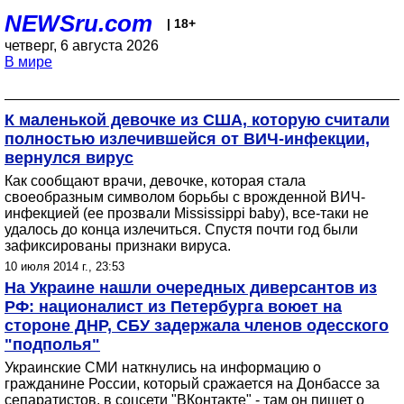
NEWSru.com
| 18+
четверг, 6 августа 2026
В мире
К маленькой девочке из США, которую считали
полностью излечившейся от ВИЧ-инфекции,
вернулся вирус
Как сообщают врачи, девочке, которая стала
своеобразным символом борьбы с врожденной ВИЧ-
инфекцией (ее прозвали Mississippi baby), все-таки не
удалось до конца излечиться. Спустя почти год были
зафиксированы признаки вируса.
10 июля 2014 г., 23:53
На Украине нашли очередных диверсантов из
РФ: националист из Петербурга воюет на
стороне ДНР, СБУ задержала членов одесского
"подполья"
Украинские СМИ наткнулись на информацию о
гражданине России, который сражается на Донбассе за
сепаратистов, в соцсети "ВКонтакте" - там он пишет о