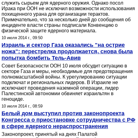
служить сырьем для ядерного оружия. Однако посол
Ирака при ООН не исключил возможности использования
похищенного урана для организации терактов.
Примечательно, что за несколько дней до сообщения об
инциденте власти страны подписали Конвенцию о
физической защите ядерного материала.
10 июля 2014 г., 09:50
Израиль и сектор Газа оказались "на острие
ножа": перестрелка продолжается, снова была
попытка бомбить Тель-Авив
Совет Безопасности ООН 10 июля обсудит ситуацию в
секторе Газа и меры, необходимые для предотвращения
полномасштабной войны. К урегулированию ситуации
подключат и региональных лидеров. В Израиле не
исключают проведения наземной операции, лидер
Палестинской автономии обвиняет израильтян в
геноциде.
10 июля 2014 г., 08:59
Белый дом выступил против законопроекта
Конгресса о приостановке сотрудничества с РФ
в сфере ядерного нераспространения
Законопроект, принятый на днях Палатой