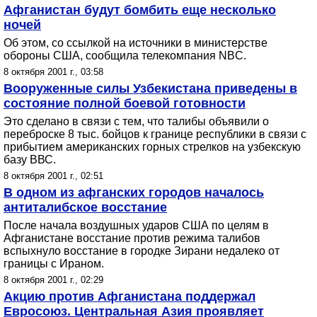
Афганистан будут бомбить еще несколько
ночей
Об этом, со ссылкой на источники в министерстве
обороны США, сообщила телекомпания NBC.
8 октября 2001 г., 03:58
Вооруженные силы Узбекистана приведены в
состояние полной боевой готовности
Это сделано в связи с тем, что талибы объявили о
переброске 8 тыс. бойцов к границе республики в связи с
прибытием американских горных стрелков на узбекскую
базу ВВС.
8 октября 2001 г., 02:51
В одном из афганских городов началось
антиталибское восстание
После начала воздушных ударов США по целям в
Афганистане восстание против режима талибов
вспыхнуло восстание в городке Зирани недалеко от
границы с Ираном.
8 октября 2001 г., 02:29
Акцию против Афганистана поддержал
Евросоюз. Центральная Азия проявляет