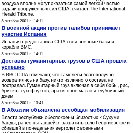
воздуха вполне могут оказаться самой легкой частью
задачи вооруженных сил США, считает The International
Herald Tribune.
8 октября 2001 г., 14:11
В военной акции против талибов принимает
участие Испания
Испания предоставила США свои военные базы и
корабли ВМС.
8 октября 2001 г., 14:11
Доставка гуманитарных грузов в США прошла
успешно
В ВВС США отмечают, что самолеты благополучно
возвратились на базу, никто из личного состава не
пострадал. Гуманитарный груз включал в себя бобы, рис,
брикеты сухофруктов, арахисовое масло и клубничный
джем.
8 октября 2001 г., 13:41
В Абхазии объявлена всеобщая мобилизация
Власти республики обеспокоены близостью к Сухуми
банды, ранее пытавшейся захватить село Георгиевское и
сбившей в понедельник вертолет с военными