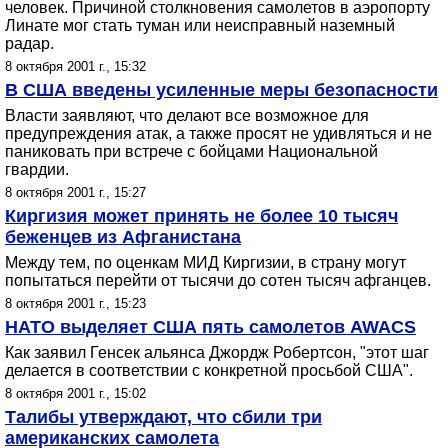
человек. Причиной столкновения самолетов в аэропорту
Линате мог стать туман или неисправный наземный
радар.
8 октября 2001 г., 15:32
В США введены усиленные меры безопасности
Власти заявляют, что делают все возможное для
предупреждения атак, а также просят не удивляться и не
паниковать при встрече с бойцами Национальной
гвардии.
8 октября 2001 г., 15:27
Киргизия может принять не более 10 тысяч
беженцев из Афганистана
Между тем, по оценкам МИД Киргизии, в страну могут
попытаться перейти от тысячи до сотен тысяч афганцев.
8 октября 2001 г., 15:23
НАТО выделяет США пять самолетов AWAСS
Как заявил Генсек альянса Джордж Робертсон, "этот шаг
делается в соответствии с конкретной просьбой США".
8 октября 2001 г., 15:02
Талибы утверждают, что сбили три
американских самолета