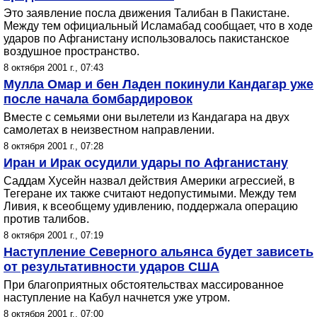
Это заявление посла движения Талибан в Пакистане.
Между тем официальный Исламабад сообщает, что в ходе
ударов по Афганистану использовалось пакистанское
воздушное пространство.
8 октября 2001 г., 07:43
Мулла Омар и бен Ладен покинули Кандагар уже
после начала бомбардировок
Вместе с семьями они вылетели из Кандагара на двух
самолетах в неизвестном направлении.
8 октября 2001 г., 07:28
Иран и Ирак осудили удары по Афганистану
Саддам Хусейн назвал действия Америки агрессией, в
Тегеране их также считают недопустимыми. Между тем
Ливия, к всеобщему удивлению, поддержала операцию
против талибов.
8 октября 2001 г., 07:19
Наступление Северного альянса будет зависеть
от результативности ударов США
При благоприятных обстоятельствах массированное
наступление на Кабул начнется уже утром.
8 октября 2001 г., 07:00