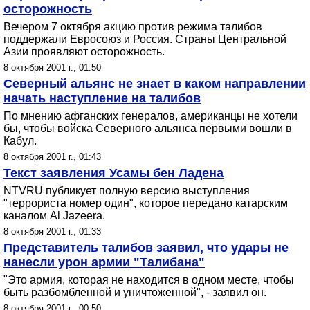
осторожность
Вечером 7 октября акцию против режима талибов
поддержали Евросоюз и Россия. Страны Центральной
Азии проявляют осторожность.
8 октября 2001 г., 01:50
Северный альянс не знает в каком направлении
начать наступление на талибов
По мнению афганских генералов, американцы не хотели
бы, чтобы войска Северного альянса первыми вошли в
Кабул.
8 октября 2001 г., 01:43
Текст заявления Усамы бен Ладена
NTVRU публикует полную версию выступления
"террориста номер один", которое передано катарским
каналом Al Jazeera.
8 октября 2001 г., 01:33
Представитель талибов заявил, что удары не
нанесли урон армии "Талибана"
"Это армия, которая не находится в одном месте, чтобы
быть разбомбленной и уничтоженной", - заявил он.
8 октября 2001 г., 00:50