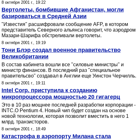
8 октября 2001 г., 19:22
Вертолеты, бомбившие Афганистан, могли
базироваться в Средней Азии
"Известия" расшифровали сообщение AFP, в котором
представитель Северного альянса говорит, что аэродром
Мазари-Шарифа обстреливали вертолеты.
8 октября 2001 г., 19:19
Тони Блэр создал военное правительство
Великобритании
В состав кабинета вошли все "силовые министры" и
министр финансов. В последний раз "специальное
правительсво" создавал в Англии еще Уинстон Черчилль.
8 октября 2001 г., 19:11
Intel Corp. приступила к созданию
микропроцессора мощностью 20 гигагерц
Это в 10 раз мощнее последней разработки корпорации -
INTC.O Pentium 4. Новый чип будет создан на основе
новой технологии, которая позволит вместить в него 1
млрд. транзисторов.
8 октября 2001 г., 18:49
Катастрофа в аэропорту Милана стала