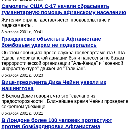
Самолеты США С-17 начали сбрасывать
гуманитарную помощь афганскому населению
Жителям страны доставляется продовольствие и
медикаменты.
8 октября 2001 г., 00:41
Гражданские объекты в Афганистане
бомбовым ударам не подвергались
Об этом сообщила пресс-служба госдепартамента США.
Удары американской авиации были нанесены по базам
террористической организации "Аль-Каида" и "военной
инфраструктуре" движения "Талибан".
8 октября 2001 г., 00:23
Вице-президента Дика Чейни увезли из
Вашингтона
В Белом Доме говорят, что это "сделано из
предосторожности". Ближайшее время Чейни проведет в
секретном убежище.
8 октября 2001 г., 00:21
В Лондоне более 100 человек протестуют
против бомбардировки Афганистана