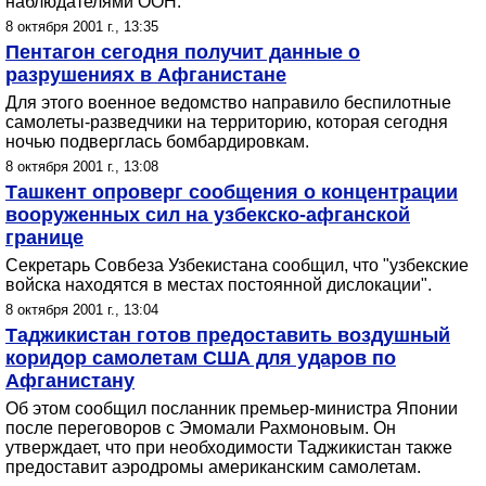
наблюдателями ООН.
8 октября 2001 г., 13:35
Пентагон сегодня получит данные о
разрушениях в Афганистане
Для этого военное ведомство направило беспилотные
самолеты-разведчики на территорию, которая сегодня
ночью подверглась бомбардировкам.
8 октября 2001 г., 13:08
Ташкент опроверг сообщения о концентрации
вооруженных сил на узбекско-афганской
границе
Секретарь Совбеза Узбекистана сообщил, что "узбекские
войска находятся в местах постоянной дислокации".
8 октября 2001 г., 13:04
Таджикистан готов предоставить воздушный
коридор самолетам США для ударов по
Афганистану
Об этом сообщил посланник премьер-министра Японии
после переговоров с Эмомали Рахмоновым. Он
утверждает, что при необходимости Таджикистан также
предоставит аэродромы американским самолетам.