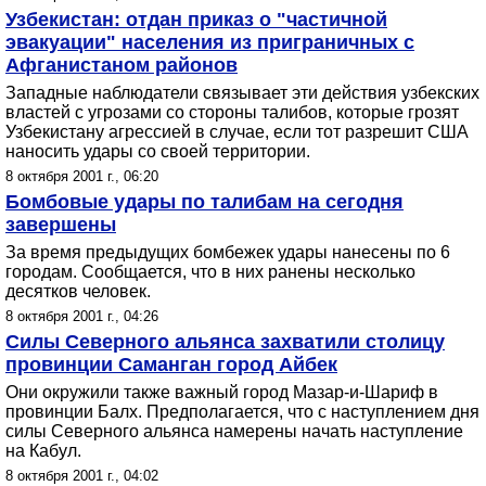
Узбекистан: отдан приказ о "частичной
эвакуации" населения из приграничных с
Афганистаном районов
Западные наблюдатели связывает эти действия узбекских
властей с угрозами со стороны талибов, которые грозят
Узбекистану агрессией в случае, если тот разрешит США
наносить удары со своей территории.
8 октября 2001 г., 06:20
Бомбовые удары по талибам на сегодня
завершены
За время предыдущих бомбежек удары нанесены по 6
городам. Сообщается, что в них ранены несколько
десятков человек.
8 октября 2001 г., 04:26
Силы Северного альянса захватили столицу
провинции Саманган город Айбек
Они окружили также важный город Мазар-и-Шариф в
провинции Балх. Предполагается, что с наступлением дня
силы Северного альянса намерены начать наступление
на Кабул.
8 октября 2001 г., 04:02