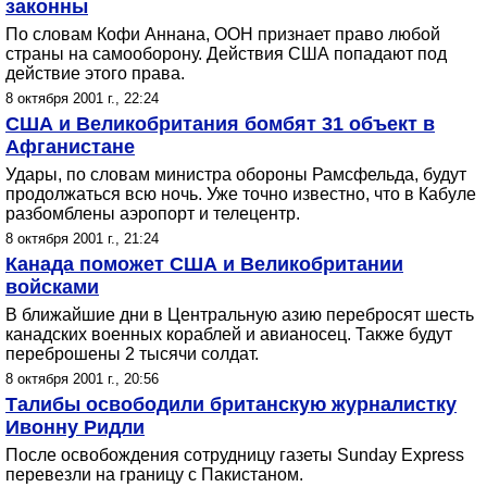
законны
По словам Кофи Аннана, ООН признает право любой
страны на самооборону. Действия США попадают под
действие этого права.
8 октября 2001 г., 22:24
США и Великобритания бомбят 31 объект в
Афганистане
Удары, по словам министра обороны Рамсфельда, будут
продолжаться всю ночь. Уже точно известно, что в Кабуле
разбомблены аэропорт и телецентр.
8 октября 2001 г., 21:24
Канада поможет США и Великобритании
войсками
В ближайшие дни в Центральную азию перебросят шесть
канадских военных кораблей и авианосец. Также будут
переброшены 2 тысячи солдат.
8 октября 2001 г., 20:56
Талибы освободили британскую журналистку
Ивонну Ридли
После освобождения сотрудницу газеты Sunday Express
перевезли на границу с Пакистаном.