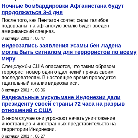
Ночные бомбардировки Афганистана будут
продолжаться 3-4 дня
После того, как Пентагон сочтет, силы талибов
подорваны, на афганскую землю будет введен
американский спецназ.
8 октября 2001 г., 06:47
Видеозапись заявления Усамы бен Ладена
могла быть сигналом для террористов по всему
миру
Спецслужбы США опасаются, что таким образом
террорист номер один отдал некий приказ своим
последователям. В настоящее время проводится
тщательный анализ видеозаписи.
8 октября 2001 г., 06:36
Радикальные мусульмане Индонезии дали
президенту своей страны 72 часа на разрыв
отношений с США
В ином случае они угрожают начать уничтожение
иностранцев и иностранных представительств на
территории Индонезии.
8 октября 2001 г., 06:27