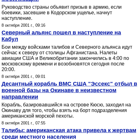
Руководство страны объявит призыв в армию, если
боевики, засевшие в Кодорском ущелье, начнут
наступление.
8 октября 2001 г., 09:16
Cеверный альянс пошел в наступление на
Кабул
Бои между войсками талибов и Северного альянса идут
сейчас к северу от столицы Афганистана. Налеты
авиации США и Великобритании закончились в 4:00 по
московскому времени и возобновятся сегодня после
20:00.
8 октября 2001 г., 09:01
Десантный корабль ВМС США "Эссекс" отбыл в
военной базы на Окинаве в неизвестном
направлении
Корабль, базировавшийся на острове Кюсю, заходил на
Окинаву для того, чтобы взять на борт подразделения
американской морской пехоты.
8 октября 2001 г., 07:55
Талибы: американская атака привела к жертвам
среди местного населения