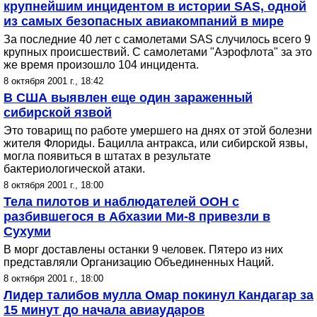
крупнейшим инцидентом в истории SAS, одной
из самых безопасных авиакомпаний в мире
За последние 40 лет с самолетами SAS случилось всего 9
крупных происшествий. С самолетами "Аэрофлота" за это
же время произошло 104 инцидента.
8 октября 2001 г., 18:42
В США выявлен еще один зараженный
сибирской язвой
Это товарищ по работе умершего на днях от этой болезни
жителя Флориды. Бацилла антракса, или сибирской язвы,
могла появиться в штатах в результате
бактериологической атаки.
8 октября 2001 г., 18:00
Тела пилотов и наблюдателей ООН с
разбившегося в Абхазии Ми-8 привезли в
Сухуми
В морг доставлены останки 9 человек. Пятеро из них
представляли Организацию Объединенных Наций.
8 октября 2001 г., 18:00
Лидер талибов мулла Омар покинул Кандагар за
15 минут до начала авиаударов