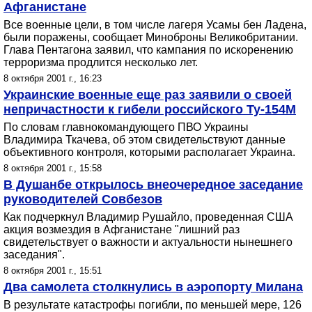
Афганистане
Все военные цели, в том числе лагеря Усамы бен Ладена,
были поражены, сообщает Миноброны Великобритании.
Глава Пентагона заявил, что кампания по искоренению
терроризма продлится несколько лет.
8 октября 2001 г., 16:23
Украинские военные еще раз заявили о своей
непричастности к гибели российского Ту-154М
По словам главнокомандующего ПВО Украины
Владимира Ткачева, об этом свидетельствуют данные
объективного контроля, которыми располагает Украина.
8 октября 2001 г., 15:58
В Душанбе открылось внеочередное заседание
руководителей Совбезов
Как подчеркнул Владимир Рушайло, проведенная США
акция возмездия в Афганистане "лишний раз
свидетельствует о важности и актуальности нынешнего
заседания".
8 октября 2001 г., 15:51
Два самолета столкнулись в аэропорту Милана
В результате катастрофы погибли, по меньшей мере, 126