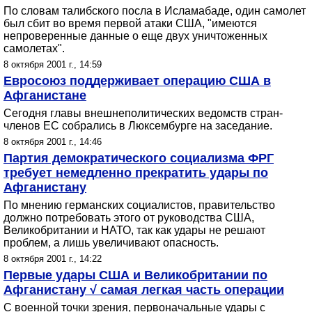
По словам талибского посла в Исламабаде, один самолет
был сбит во время первой атаки США, "имеются
непроверенные данные о еще двух уничтоженных
самолетах".
8 октября 2001 г., 14:59
Евросоюз поддерживает операцию США в
Афганистане
Сегодня главы внешнеполитических ведомств стран-
членов ЕС собрались в Люксембурге на заседание.
8 октября 2001 г., 14:46
Партия демократического социализма ФРГ
требует немедленно прекратить удары по
Афганистану
По мнению германских социалистов, правительство
должно потребовать этого от руководства США,
Великобритании и НАТО, так как удары не решают
проблем, а лишь увеличивают опасность.
8 октября 2001 г., 14:22
Первые удары США и Великобритании по
Афганистану √ самая легкая часть операции
С военной точки зрения, первоначальные удары с