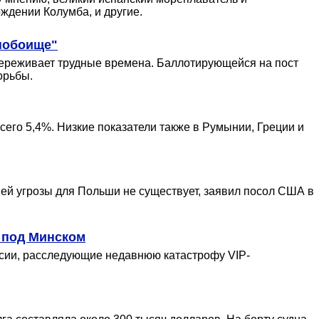
ждении Колумба, и другие.
побоище"
а переживает трудные времена. Баллотирующейся на пост
орьбы.
всего 5,4%. Низкие показатели также в Румынии, Греции и
ей угрозы для Польши не существует, заявил посол США в
а под Минском
ссии, расследующие недавнюю катастрофу VIP-