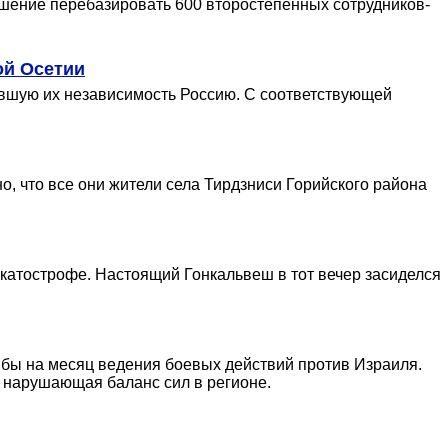
ешение перебазировать 600 второстепенных сотрудников-
ой Осетии
авшую их независимость Россию. С соответствующей
, что все они жители села Тирдзниси Горийского района
катострофе. Настоящий Гонкальвеш в тот вечер засиделся
бы на месяц ведения боевых действий против Израиля.
 нарушающая баланс сил в регионе.