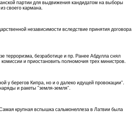
иканской партии для выдвижения кандидатом на выборы
из своего кармана.
ударственной независимости вследствие принятия договора
зе терроризма, безработице и пр. Ранее Абдулла снял
й комиссии и приостановить полномочия трех министров.
ной у берегов Кипра, но и о далеко идущей провокации".
наряды и ракеты "земля-земля".
. Самая крупная вспышка сальмонеллеза в Латвии была