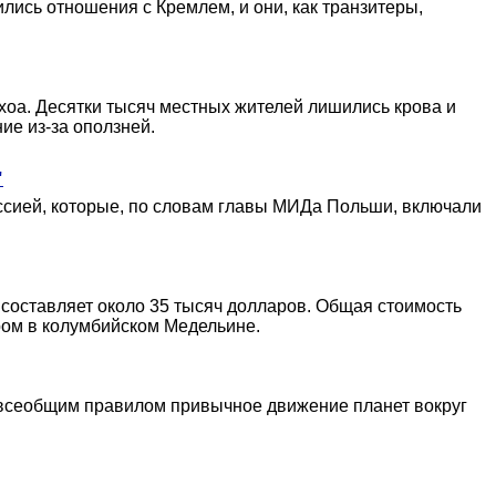
ились отношения с Кремлем, и они, как транзитеры,
хоа. Десятки тысяч местных жителей лишились крова и
ие из-за оползней.
"
сией, которые, по словам главы МИДа Польши, включали
 составляет около 35 тысяч долларов. Общая стоимость
ом в колумбийском Медельине.
ь всеобщим правилом привычное движение планет вокруг