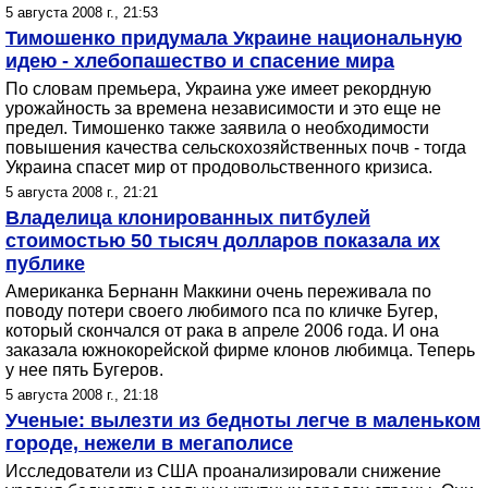
5 августа 2008 г., 21:53
Тимошенко придумала Украине национальную
идею - хлебопашество и спасение мира
По словам премьера, Украина уже имеет рекордную
урожайность за времена независимости и это еще не
предел. Тимошенко также заявила о необходимости
повышения качества сельскохозяйственных почв - тогда
Украина спасет мир от продовольственного кризиса.
5 августа 2008 г., 21:21
Владелица клонированных питбулей
стоимостью 50 тысяч долларов показала их
публике
Американка Бернанн Маккини очень переживала по
поводу потери своего любимого пса по кличке Бугер,
который скончался от рака в апреле 2006 года. И она
заказала южнокорейской фирме клонов любимца. Теперь
у нее пять Бугеров.
5 августа 2008 г., 21:18
Ученые: вылезти из бедноты легче в маленьком
городе, нежели в мегаполисе
Исследователи из США проанализировали снижение