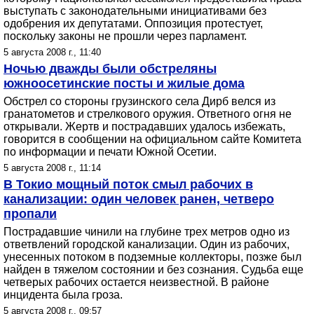
выступать с законодательными инициативами без
одобрения их депутатами. Оппозиция протестует,
поскольку законы не прошли через парламент.
5 августа 2008 г., 11:40
Ночью дважды были обстреляны
южноосетинские посты и жилые дома
Обстрел со стороны грузинского села Дирб велся из
гранатометов и стрелкового оружия. Ответного огня не
открывали. Жертв и пострадавших удалось избежать,
говорится в сообщении на официальном сайте Комитета
по информации и печати Южной Осетии.
5 августа 2008 г., 11:14
В Токио мощный поток смыл рабочих в
канализации: один человек ранен, четверо
пропали
Пострадавшие чинили на глубине трех метров одно из
ответвлений городской канализации. Один из рабочих,
унесенных потоком в подземные коллекторы, позже был
найден в тяжелом состоянии и без сознания. Судьба еще
четверых рабочих остается неизвестной. В районе
инцидента была гроза.
5 августа 2008 г., 09:57