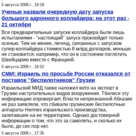
5 августа 2008 г., 19:19
Ученые назвали очередную дату запуска
большого адронного коллайдера: на этот раз -
21 октября
Все предварительные запуски коллайдера были лишь
испытаниями - "настоящий" запуск произойдет только
осенью. Тем не менее, легенд, связанных с запуском
супер-коллайдера стоимостью 8 млрд долларов, меньше
не становится: например, что он в состоянии поглотить
Швейцарию вместе с Францией.
5 августа 2008 г., 18:52
СМИ: Израиль по просьбе России отказался от
поставок "беспилотников" Грузии
Израильский МИД также наложил вето на экспорт в
Грузию наступательных видов вооружения. Тбилиси эту
информацию опровергает. Власти непризнанной Абхазии
не раз заявляли, что сбивали грузинские беспилотные
аппараты Hermes израильского производства,
залетавшие на ее территорию. Однако достоверной
информации о том, что это за самолеты, и сколько их
было, до сих пор нет.
5 августа 2008 г., 17:35