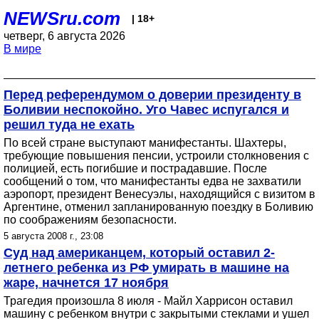
NEWSru.com
| 18+
четверг, 6 августа 2026
В мире
Перед референдумом о доверии президенту в
Боливии неспокойно. Уго Чавес испугался и
решил туда не ехать
По всей стране выступают манифестанты. Шахтеры,
требующие повышения пенсии, устроили столкновения с
полицией, есть погибшие и пострадавшие. После
сообщений о том, что манифестанты едва не захватили
аэропорт, президент Венесуэлы, находящийся с визитом в
Аргентине, отменил запланированную поездку в Боливию
по соображениям безопасности.
5 августа 2008 г., 23:08
Суд над американцем, который оставил 2-
летнего ребенка из РФ умирать в машине на
жаре, начнется 17 ноября
Трагедия произошла 8 июля - Майл Харрисон оставил
машину с ребенком внутри с закрытыми стеклами и ушел