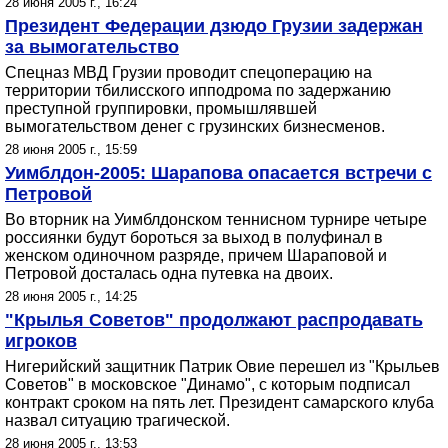
28 июня 2005 г., 16:24
Президент Федерации дзюдо Грузии задержан
за вымогательство
Спецназ МВД Грузии проводит спецоперацию на
территории тбилисского ипподрома по задержанию
преступной группировки, промышлявшей
вымогательством денег с грузинских бизнесменов.
28 июня 2005 г., 15:59
Уимблдон-2005: Шарапова опасается встречи с
Петровой
Во вторник на Уимблдонском теннисном турнире четыре
россиянки будут бороться за выход в полуфинал в
женском одиночном разряде, причем Шараповой и
Петровой досталась одна путевка на двоих.
28 июня 2005 г., 14:25
"Крылья Советов" продолжают распродавать
игроков
Нигерийский защитник Патрик Овие перешел из "Крыльев
Советов" в московское "Динамо", с которым подписал
контракт сроком на пять лет. Президент самарского клуба
назвал ситуацию трагической.
28 июня 2005 г., 13:53