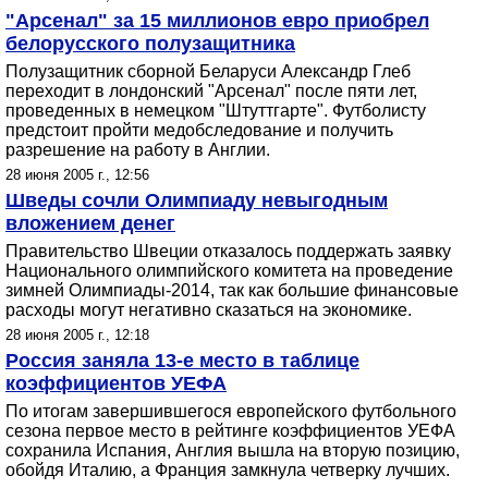
"Арсенал" за 15 миллионов евро приобрел
белорусского полузащитника
Полузащитник сборной Беларуси Александр Глеб
переходит в лондонский "Арсенал" после пяти лет,
проведенных в немецком "Штуттгарте". Футболисту
предстоит пройти медобследование и получить
разрешение на работу в Англии.
28 июня 2005 г., 12:56
Шведы сочли Олимпиаду невыгодным
вложением денег
Правительство Швеции отказалось поддержать заявку
Национального олимпийского комитета на проведение
зимней Олимпиады-2014, так как большие финансовые
расходы могут негативно сказаться на экономике.
28 июня 2005 г., 12:18
Россия заняла 13-е место в таблице
коэффициентов УЕФА
По итогам завершившегося европейского футбольного
сезона первое место в рейтинге коэффициентов УЕФА
сохранила Испания, Англия вышла на вторую позицию,
обойдя Италию, а Франция замкнула четверку лучших.