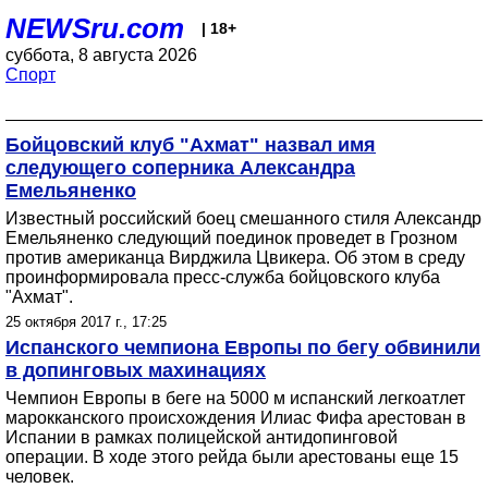
NEWSru.com
| 18+
суббота, 8 августа 2026
Спорт
Бойцовский клуб "Ахмат" назвал имя
следующего соперника Александра
Емельяненко
Известный российский боец смешанного стиля Александр
Емельяненко следующий поединок проведет в Грозном
против американца Вирджила Цвикера. Об этом в среду
проинформировала пресс-служба бойцовского клуба
"Ахмат".
25 октября 2017 г., 17:25
Испанского чемпиона Европы по бегу обвинили
в допинговых махинациях
Чемпион Европы в беге на 5000 м испанский легкоатлет
марокканского происхождения Илиас Фифа арестован в
Испании в рамках полицейской антидопинговой
операции. В ходе этого рейда были арестованы еще 15
человек.