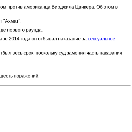
ом против американца Вирджила Цвикера. Об этом в
 "Ахмат".
де первого раунда.
аре 2014 года он отбывал наказание за
сексуальное
отбыл весь срок, поскольку суд заменил часть наказания
и шесть поражений.