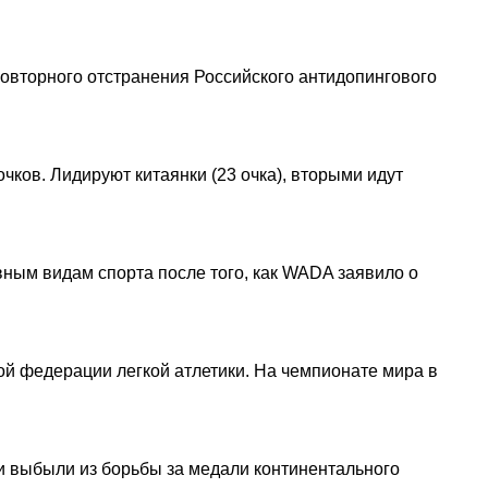
повторного отстранения Российского антидопингового
чков. Лидируют китаянки (23 очка), вторыми идут
овным видам спорта после того, как WADA заявило о
й федерации легкой атлетики. На чемпионате мира в
и выбыли из борьбы за медали континентального