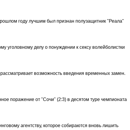
прошлом году лучшим был признан полузащитник "Реала"
му уголовному делу о понуждении к сексу волейболистки
 рассматривает возможность введения временных замен.
ное поражение от "Сочи" (2:3) в десятом туре чемпионата
инговому агентству, которое собираются вновь лишить