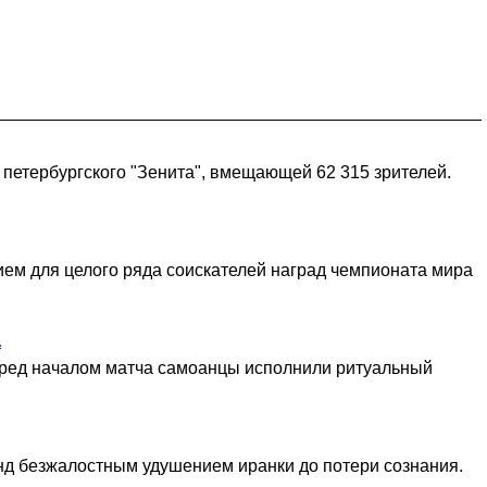
 петербургского "Зенита", вмещающей 62 315 зрителей.
ем для целого ряда соискателей наград чемпионата мира
а
Перед началом матча самоанцы исполнили ритуальный
унд безжалостным удушением иранки до потери сознания.