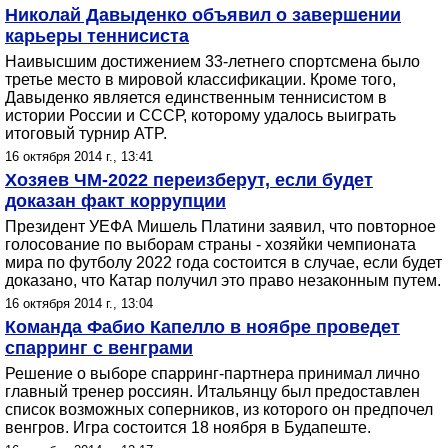
Николай Давыденко объявил о завершении
карьеры теннисиста
Наивысшим достижением 33-летнего спортсмена было
третье место в мировой классификации. Кроме того,
Давыденко является единственным теннисистом в
истории России и СССР, которому удалось выиграть
итоговый турнир ATP.
16 октября 2014 г., 13:41
Хозяев ЧМ-2022 переизберут, если будет
доказан факт коррупции
Президент УЕФА Мишель Платини заявил, что повторное
голосование по выборам страны - хозяйки чемпионата
мира по футболу 2022 года состоится в случае, если будет
доказано, что Катар получил это право незаконным путем.
16 октября 2014 г., 13:04
Команда Фабио Капелло в ноябре проведет
спарринг с венграми
Решение о выборе спарринг-партнера принимал лично
главный тренер россиян. Итальянцу был предоставлен
список возможных соперников, из которого он предпочел
венгров. Игра состоится 18 ноября в Будапеште.