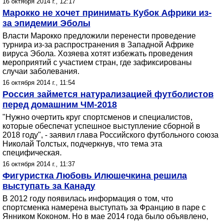
16 октября 2014 г., 12:17
Марокко не хочет принимать Кубок Африки из-
за эпидемии Эболы
Власти Марокко предложили перенести проведение
турнира из-за распространения в Западной Африке
вируса Эбола. Хозяева хотят избежать проведения
мероприятий с участием стран, где зафиксированы
случаи заболевания.
16 октября 2014 г., 11:54
Россия займется натурализацией футболистов
перед домашним ЧМ-2018
"Нужно очертить круг спортсменов и специалистов,
которые обеспечат успешное выступление сборной в
2018 году", - заявил глава Российского футбольного союза
Николай Толстых, подчеркнув, что тема эта
специфическая.
16 октября 2014 г., 11:37
Фигуристка Любовь Илюшечкина решила
выступать за Канаду
В 2012 году появилась информация о том, что
спортсменка намерена выступать за Францию в паре с
Янником Коконом. Но в мае 2014 года было объявлено,