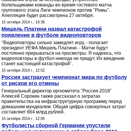
болельщиками команды во время гостевого матча
группового этапа Лиги чемпионов против "Ромы".
Апелляция будет рассмотрена 27 октября.
15 октября 2014 г., 14:36
Мишель Платини назвал катастрофой
появление в футболе видеоповторов
"Видеоповторы сильно замедлят игру, - полагает
президент УЕФА Мишель Платини. - Матчи будут
постоянно прерываться на просмотры. Я надеюсь, что
видеоповторы в футбол никогда не придут. Их введение
станет настоящей катастрофой".
15 октября 2014 г., 12:52
Россия застрахует чемпионат мира по футболу
от рисков его отмены
Генеральный директор оргкомитета "Россия-2018"
Алексей Сорокин также рассказал о затратах
правительства на инфраструктурную программу перед
домашним мундиалем. Общая цифра совокупных затрат
составляет 664 млрд рублей.
15 октября 2014 г., 12:05
Футболисты сборной Германии упустили