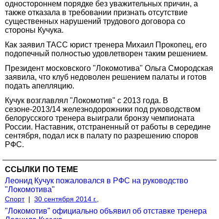
одностороннем порядке без уважительных причин, а
также отказала в требовании признать отсутствие
существенных нарушений трудового договора со
стороны Кучука.
Как заявил ТАСС юрист тренера Михаил Прокопец, его
подопечный полностью удовлетворен таким решением.
Президент московского "Локомотива" Ольга Смородская
заявила, что клуб недоволен решением палаты и готов
подать апелляцию.
Кучук возглавлял "Локомотив" с 2013 года. В
сезоне-2013/14 железнодорожники под руководством
белорусского тренера выиграли бронзу чемпионата
России. Наставник, отстраненный от работы в середине
сентября, подал иск в палату по разрешению споров
РФС.
ССЫЛКИ ПО ТЕМЕ
Леонид Кучук пожаловался в РФС на руководство
"Локомотива"
Спорт
|
30 сентября 2014 г.,
"Локомотив" официально объявил об отставке тренера