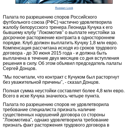
Russian Look
Палата по разрешению споров Российского
футбольного союза (РФС) частично удовлетворила
жалобу белорусского тренера Леонида Кучука к его
бывшему клубу "Локомотив" о выплате неустойки за
досрочное расторжение контракта в одностороннем
порядке. Клуб должен выплатить Кучуку 1,8 млн евро.
Компенсация рассчитана исходя из сроков трудового
договора - до 30 июня 2015 года - и должна быть
выплачена в течение двух месяцев со дня вступления
решения в силу. Об этом объявил председатель палаты
Сергей Донцов.
"Мы посчитали, что контракт с Кучуком был расторгнут
без уважительной причины", - сказал Донцов.
Полная сумма неустойки составляет более 4,8 млн евро.
Всего в иске Кучука значилось четыре пункта.
Палата по разрешению споров не удовлетворила
требование специалиста признать наличие
существенных нарушений договора со стороны
"Локомотива", однако удовлетворила требование
признать факт расторжения трудового договора в