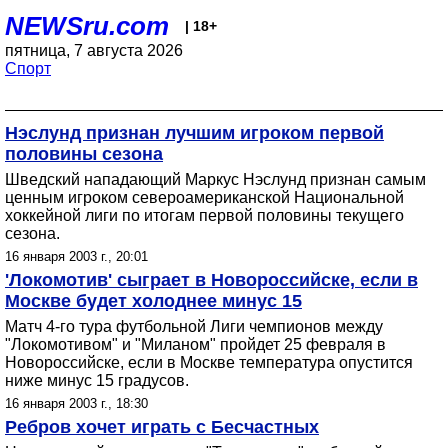
NEWSru.com
| 18+
пятница, 7 августа 2026
Спорт
Нэслунд признан лучшим игроком первой
половины сезона
Шведский нападающий Маркус Нэслунд признан самым
ценным игроком североамериканской Национальной
хоккейной лиги по итогам первой половины текущего
сезона.
16 января 2003 г., 20:01
'Локомотив' сыграет в Новороссийске, если в
Москве будет холоднее минус 15
Матч 4-го тура футбольной Лиги чемпионов между
"Локомотивом" и "Миланом" пройдет 25 февраля в
Новороссийске, если в Москве температура опустится
ниже минус 15 градусов.
16 января 2003 г., 18:30
Ребров хочет играть с Бесчастных