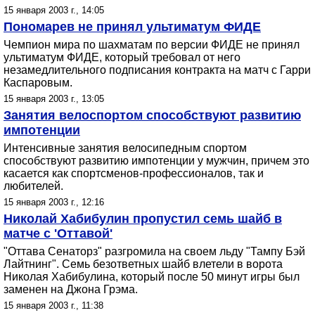
15 января 2003 г., 14:05
Пономарев не принял ультиматум ФИДЕ
Чемпион мира по шахматам по версии ФИДЕ не принял
ультиматум ФИДЕ, который требовал от него
незамедлительного подписания контракта на матч с Гарри
Каспаровым.
15 января 2003 г., 13:05
Занятия велоспортом способствуют развитию
импотенции
Интенсивные занятия велосипедным спортом
способствуют развитию импотенции у мужчин, причем это
касается как спортсменов-профессионалов, так и
любителей.
15 января 2003 г., 12:16
Николай Хабибулин пропустил семь шайб в
матче с 'Оттавой'
"Оттава Сенаторз" разгромила на своем льду "Тампу Бэй
Лайтнинг". Семь безответных шайб влетели в ворота
Николая Хабибулина, который после 50 минут игры был
заменен на Джона Грэма.
15 января 2003 г., 11:38