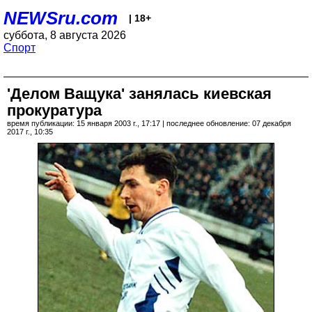
NEWSru.com
| 18+
суббота, 8 августа 2026
Спорт
'Делом Ващука' занялась киевская
прокуратура
время публикации: 15 января 2003 г., 17:17 | последнее обновление: 07 декабря
2017 г., 10:35