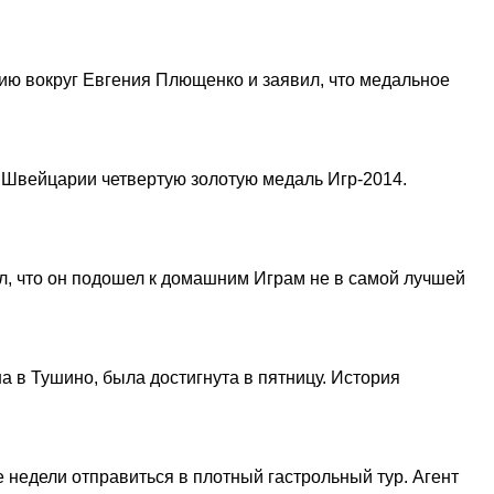
ию вокруг Евгения Плющенко и заявил, что медальное
 Швейцарии четвертую золотую медаль Игр-2014.
л, что он подошел к домашним Играм не в самой лучшей
 в Тушино, была достигнута в пятницу. История
недели отправиться в плотный гастрольный тур. Агент