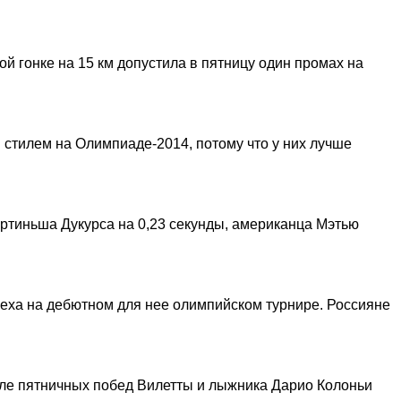
й гонке на 15 км допустила в пятницу один промах на
 стилем на Олимпиаде-2014, потому что у них лучше
артиньша Дукурса на 0,23 секунды, американца Мэтью
пеха на дебютном для нее олимпийском турнире. Россияне
ле пятничных побед Вилетты и лыжника Дарио Колоньи