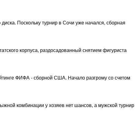
 диска. Поскольку турнир в Сочи уже начался, сборная
утатского корпуса, раздосадованный снятием фигуриста
йтинге ФИФА - сборной США. Начало разгрому со счетом
лыжной комбинации у хозяев нет шансов, а мужской турнир