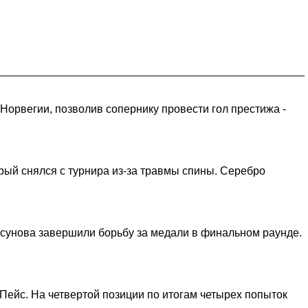
Норвегии, позволив сопернику провести гол престижа -
ый снялся с турнира из-за травмы спины. Серебро
рсунова завершили борьбу за медали в финальном раунде.
Пейс. На четвертой позиции по итогам четырех попыток