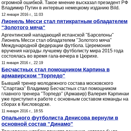
огромной ошибкой. Такое мнение высказал президент РФ
Владимир Путин в интервью немецкому изданию Bild.
12 января 2016 г., 11:03
Лионель Месси стал пятикратным обладателем
"Золотого мяча"
Аргентинский нападающий испанской "Барселоны"
Лионель Месси стал обладателем "Золотого мяча"
Международной федерации футбола. Церемония
вручения награды лучшему футболисту мира 2015 года
состоялась во время гала-вечера в Цюрихе.
11 января 2016 г., 22:19
Бесчастных стал помощником Карпина в
армавирском "Торпедо"
Бывший тренер молодежного состава московского
"Спартака" Владимир Бесчастных стал помощником
главного тренера "Торпедо" (Армавир) Валерия Карпинаи
уже приступил к работе с основным составом команды на
сборах в Кисловодске.
11 января 2016 г., 18:55
Опального футболиста Денисова вернули в
основной состав "Динамо"