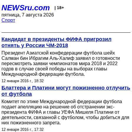
NEWSru.com
| 18+
пятница, 7 августа 2026
Спорт
Кандидат в президенты ФИФА пригрозил
отнять у России ЧМ-2018
Президент Азиатской конфедерации футбола шейх
Салман бин Ибрагим Аль-Халиф заявил о готовности
пересмотреть заявки чемпионатов мира 2018 и 2022
годов в случае своей победы на выборах главы
Международной федерации футбола.
12 января 2016 г., 18:32
Блаттера и Платини могут пожизненно отлучить
от футбола
Комитет по этике Международной федерации футбола
подает апелляцию на решение об отстранении экс-
президента ФИФА и главы УЕФА Мишеля Платини от
деятельности, связанной с футболом, чтобы добиться для
них пожизненного запрета.
12 января 2016 г., 17:32