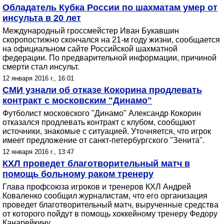
Обладатель Кубка России по шахматам умер от
инсульта в 20 лет
Международный гроссмейстер Иван Букавшин
скоропостижно скончался на 21-м году жизни, сообщается
на официальном сайте Российской шахматной
федерации. По предварительной информации, причиной
смерти стал инсульт.
12 января 2016 г., 16:01
СМИ узнали об отказе Кокорина продлевать
контракт с московским "Динамо"
Футболист московского "Динамо" Александр Кокорин
отказался продлевать контракт с клубом, сообщают
источники, знакомые с ситуацией. Уточняется, что игрок
имеет предложение от санкт-петербургского "Зенита".
12 января 2016 г., 13:47
КХЛ проведет благотворительный матч в
помощь больному раком тренеру
Глава профсоюза игроков и тренеров КХЛ Андрей
Коваленко сообщил журналистам, что его организация
проведет благотворительный матч, вырученные средства
от которого пойдут в помощь хоккейному тренеру Федору
Канарейкину.