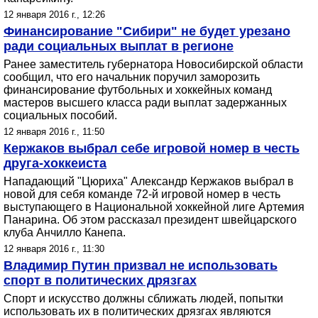
12 января 2016 г., 12:26
Финансирование "Сибири" не будет урезано
ради социальных выплат в регионе
Ранее заместитель губернатора Новосибирской области
сообщил, что его начальник поручил заморозить
финансирование футбольных и хоккейных команд
мастеров высшего класса ради выплат задержанных
социальных пособий.
12 января 2016 г., 11:50
Кержаков выбрал себе игровой номер в честь
друга-хоккеиста
Нападающий "Цюриха" Александр Кержаков выбрал в
новой для себя команде 72-й игровой номер в честь
выступающего в Национальной хоккейной лиге Артемия
Панарина. Об этом рассказал президент швейцарского
клуба Анчилло Канепа.
12 января 2016 г., 11:30
Владимир Путин призвал не использовать
спорт в политических дрязгах
Спорт и искусство должны сближать людей, попытки
использовать их в политических дрязгах являются