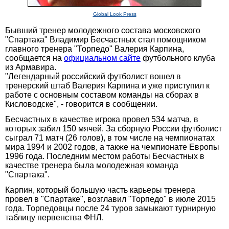
Global Look Press
Бывший тренер молодежного состава московского
"Спартака" Владимир Бесчастных стал помощником
главного тренера "Торпедо" Валерия Карпина,
сообщается на
официальном сайте
футбольного клуба
из Армавира.
"Легендарный российский футболист вошел в
тренерский штаб Валерия Карпина и уже приступил к
работе с основным составом команды на сборах в
Кисловодске", - говорится в сообщении.
Бесчастных в качестве игрока провел 534 матча, в
которых забил 150 мячей. За сборную России футболист
сыграл 71 матч (26 голов), в том числе на чемпионатах
мира 1994 и 2002 годов, а также на чемпионате Европы
1996 года. Последним местом работы Бесчастных в
качестве тренера была молодежная команда
"Спартака".
Карпин, который большую часть карьеры тренера
провел в "Спартаке", возглавил "Торпедо" в июле 2015
года. Торпедовцы после 24 туров замыкают турнирную
таблицу первенства ФНЛ.