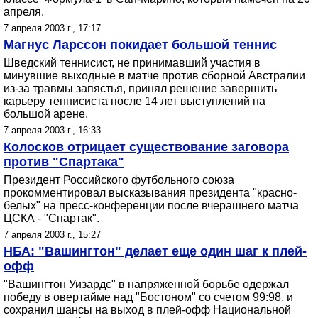
апреля.
7 апреля 2003 г., 17:17
Магнус Ларссон покидает большой теннис
Шведский теннисист, не принимавший участия в
минувшие выходные в матче против сборной Австралии
из-за травмы запястья, принял решение завершить
карьеру теннисиста после 14 лет выступлений на
большой арене.
7 апреля 2003 г., 16:33
Колосков отрицает существование заговора
против "Спартака"
Президент Российского футбольного союза
прокомментировал высказывания президента "красно-
белых" на пресс-конференции после вчерашнего матча
ЦСКА - "Спартак".
7 апреля 2003 г., 15:27
НБА: "Вашингтон" делает еще один шаг к плей-
офф
"Вашингтон Уизардс" в напряженной борьбе одержал
победу в овертайме над "Бостоном" со счетом 99:98, и
сохранил шансы на выход в плей-офф Национальной