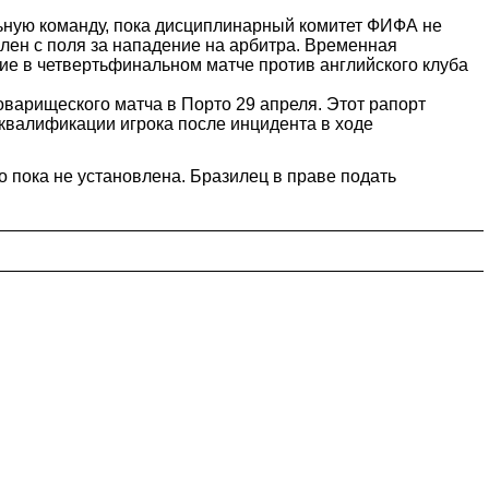
льную команду, пока дисциплинарный комитет ФИФА не
ален с поля за нападение на арбитра. Временная
тие в четвертьфинальном матче против английского клуба
оварищеского матча в Порто 29 апреля. Этот рапорт
валификации игрока после инцидента в ходе
 пока не установлена. Бразилец в праве подать