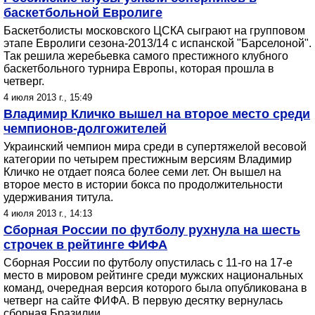
баскетбольной Евролиге
Баскетболисты московского ЦСКА сыграют на групповом
этапе Евролиги сезона-2013/14 с испанской "Барселоной".
Так решила жеребьевка самого престижного клубного
баскетбольного турнира Европы, которая прошла в
четверг.
4 июля 2013 г., 15:49
Владимир Кличко вышел на второе место среди
чемпионов-долгожителей
Украинский чемпион мира среди в супертяжелой весовой
категории по четырем престижным версиям Владимир
Кличко не отдает пояса более семи лет. Он вышел на
второе место в истории бокса по продолжительности
удерживания титула.
4 июля 2013 г., 14:13
Сборная России по футболу рухнула на шесть
строчек в рейтинге ФИФА
Сборная России по футболу опустилась с 11-го на 17-е
место в мировом рейтинге среди мужских национальных
команд, очередная версия которого была опубликована в
четверг на сайте ФИФА. В первую десятку вернулась
сборная Бразилии.