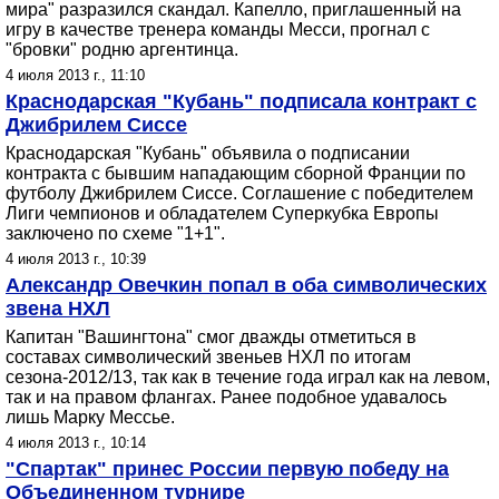
мира" разразился скандал. Капелло, приглашенный на
игру в качестве тренера команды Месси, прогнал с
"бровки" родню аргентинца.
4 июля 2013 г., 11:10
Краснодарская "Кубань" подписала контракт с
Джибрилем Сиссе
Краснодарская "Кубань" объявила о подписании
контракта с бывшим нападающим сборной Франции по
футболу Джибрилем Сиссе. Соглашение с победителем
Лиги чемпионов и обладателем Суперкубка Европы
заключено по схеме "1+1".
4 июля 2013 г., 10:39
Александр Овечкин попал в оба символических
звена НХЛ
Капитан "Вашингтона" смог дважды отметиться в
составах символический звеньев НХЛ по итогам
сезона-2012/13, так как в течение года играл как на левом,
так и на правом флангах. Ранее подобное удавалось
лишь Марку Мессье.
4 июля 2013 г., 10:14
"Спартак" принес России первую победу на
Объединенном турнире