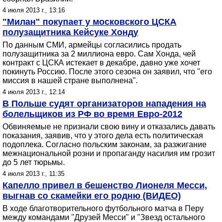
4 июля 2013 г., 13:16
"Милан" покупает у московского ЦСКА
полузащитника Кейсуке Хонду
По данным СМИ, армейцы согласились продать
полузащитника за 2 миллиона евро. Сам Хонда, чей
контракт с ЦСКА истекает в декабре, давно уже хочет
покинуть Россию. После этого сезона он заявил, что "его
миссия в нашей стране выполнена".
4 июля 2013 г., 12:14
В Польше судят организаторов нападения на
болельщиков из РФ во время Евро-2012
Обвиняемые не признали свою вину и отказались давать
показания, заявив, что у этого дела есть политическая
подоплека. Согласно польским законам, за разжигание
межнациональной розни и пропаганду насилия им грозит
до 5 лет тюрьмы.
4 июля 2013 г., 11:35
Капелло привел в бешенство Лионеля Месси,
выгнав со скамейки его родню (ВИДЕО)
В ходе благотворительного футбольного матча в Перу
между командами "Друзей Месси" и "Звезд остального